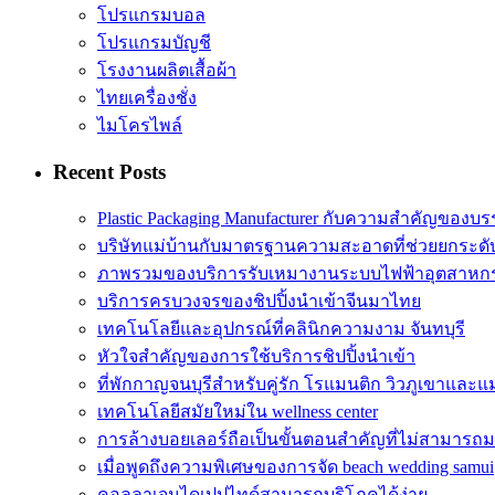
โปรแกรมบอล
โปรแกรมบัญชี
โรงงานผลิตเสื้อผ้า
ไทยเครื่องชั่ง
ไมโครไพล์
Recent Posts
Plastic Packaging Manufacturer กับความสำคัญของบร
บริษัทแม่บ้านกับมาตรฐานความสะอาดที่ช่วยยกระดั
ภาพรวมของบริการรับเหมางานระบบไฟฟ้าอุตสาหก
บริการครบวงจรของชิปปิ้งนำเข้าจีนมาไทย
เทคโนโลยีและอุปกรณ์ที่คลินิกความงาม จันทบุรี
หัวใจสำคัญของการใช้บริการชิปปิ้งนำเข้า
ที่พักกาญจนบุรีสำหรับคู่รัก โรแมนติก วิวภูเขาและแม
เทคโนโลยีสมัยใหม่ใน wellness center
การล้างบอยเลอร์ถือเป็นขั้นตอนสำคัญที่ไม่สามารถม
เมื่อพูดถึงความพิเศษของการจัด beach wedding samui
คอลลาเจนไดเปปไทด์สามารถบริโภคได้ง่าย