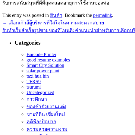
รับการสนับสนุนที่ดีที่สุดตลอดอายุการใช้งานของท่อ
This entry was posted in
สินค้า
. Bookmark the
permalink
.
←
เลือกเก้าอี้ผู้บริหารที่ใส่ใจในความสะดวกสบาย
รับทำเว็บสำเร็จรูปขายของที่ไหนดี: คำแนะนำสำหรับการเลือกบริกา
Categories
Barcode Printer
good resume examples
Smart City Solution
solar power plant
taxi hua hin
TFRS9
tsurumi
Uncategorized
การศึกษา
ของชำร่วยงานแต่ง
ขายที่ดิน เชียงใหม่
คดีฟ้องปิดปาก
ความสวยความงาม