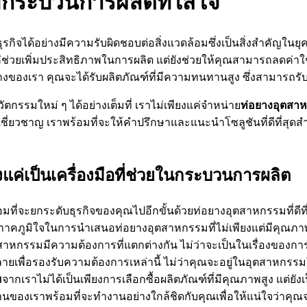
กระบวนการผลิตที่ใส่ใจ
กิจได้อย่างมีความรับผิดชอบต่อสิ่งแวดล้อมซึ่งเป็นสิ่งสำคัญใน
่ช่วยเพิ่มประสิทธิภาพในการผลิต แต่ยังช่วยให้คุณสามารถลดค่าใ
่อยางของเรา คุณจะได้รับผลิตภัณฑ์ที่มีความทนทานสูง ซึ่งสามารถ
รรมใหม่ ๆ ได้อย่างเต็มที่ เราไม่เพียงแค่จำหน่าย
ท่อยางอุตสา
่ยวชาญ เราพร้อมที่จะให้คำปรึกษาและแนะนำโซลูชันที่ดีที่สุดสำ
ยงแค่เป็นเครื่องมือที่ช่วยในกระบวนการผลิต
่จะยกระดับธุรกิจของคุณไปอีกขั้นด้วยท่อยางอุตสาหกรรมที่ดีที่ส
วามภาคภูมิใจในการนำเสนอท่อยางอุตสาหกรรมที่ไม่เพียงแต่มีคุณภ
อุตสาหกรรมมีความต้องการที่แตกต่างกัน ไม่ว่าจะเป็นในเรื่องข
หลายเพื่อรองรับความต้องการเหล่านี้ ไม่ว่าคุณจะอยู่ในอุตสาหก
ม
จากเราไม่ได้เป็นเพียงการเลือกซื้อผลิตภัณฑ์ที่มีคุณภาพสูง แต่ย
นของเราพร้อมที่จะทำงานอย่างใกล้ชิดกับคุณเพื่อให้แน่ใจว่าคุณ