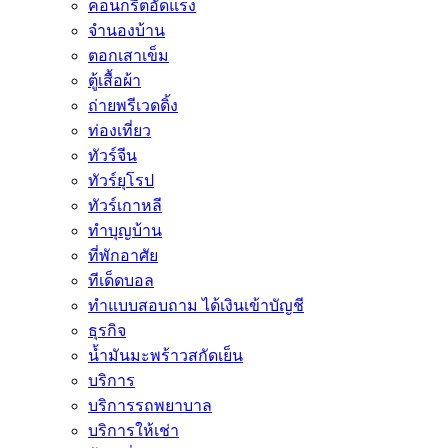
คอนกรีตอัดแรง
จำนองบ้าน
ตอกเสาเข็ม
ตู้เสื้อผ้า
ถ่ายพรีเวดดิ้ง
ท่องเที่ยว
ทัวร์จีน
ทัวร์ยุโรป
ทัวร์เกาหลี
ทำบุญบ้าน
ที่พักอาศัย
ทีเด็ดบอล
ทําแบบสอบถาม ได้เงินเข้าบัญชี
ธุรกิจ
น้ำมันมะพร้าวสกัดเย็น
บริการ
บริการรถพยาบาล
บริการให้เช่า