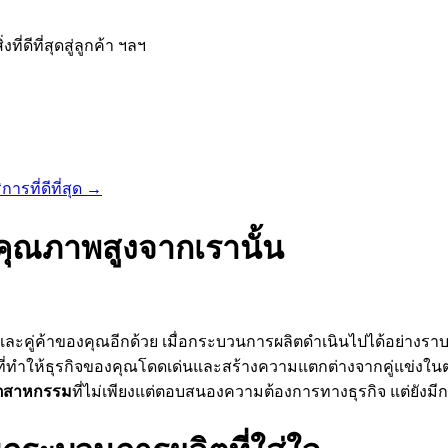
ีที่สุดสู่ลูกค้า ฯลฯ
รที่ดีที่สุด
→
คุณภาพสูงจากเรานั้น
และคู่ค้าของคุณอีกด้วย เมื่อกระบวนการผลิตดำเนินไปได้อย่างราบ
ี่ทำให้ธุรกิจของคุณโดดเด่นและสร้างความแตกต่างจากคู่แข่งในตล
ุตสาหกรรม
ที่ไม่เพียงแต่ตอบสนองความต้องการทางธุรกิจ แต่ยังมี