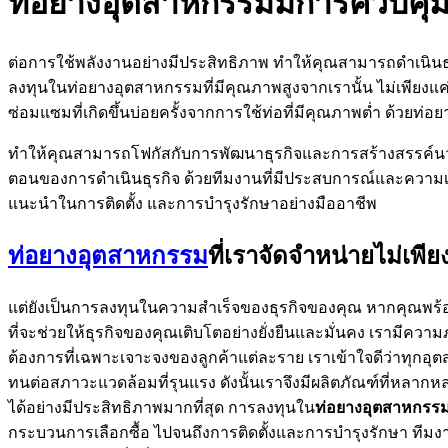
ท่อยางอุตสาหกรรมมีการควบคุม
ต่อการใช้พลังงานอย่างมีประสิทธิภาพ ทำให้คุณสามารถดำเนินธุร
ลงทุนในท่อยางอุตสาหกรรมที่มีคุณภาพสูงจากเรานั้น ไม่เพียงแค
ซ่อมแซมที่เกิดขึ้นบ่อยครั้งจากการใช้ท่อที่มีคุณภาพต่ำ ด้วยท
ทำให้คุณสามารถโฟกัสกับการพัฒนาธุรกิจและการสร้างสรรค์นวัตก
ตอนของการดำเนินธุรกิจ ด้วยทีมงานที่มีประสบการณ์และความเชี
แนะนำในการติดตั้ง และการบำรุงรักษาอย่างมืออาชีพ
ท่อยางอุตสาหกรรม
ที่เราจัดจำหน่ายไม่เพี
แต่ยังเป็นการลงทุนในความสำเร็จของธุรกิจของคุณ หากคุณพร้อมที
ที่จะช่วยให้ธุรกิจของคุณเติบโตอย่างยั่งยืนและมั่นคง เรามีค
ต้องการที่เฉพาะเจาะจงของลูกค้าแต่ละราย เราเข้าใจดีว่าทุก
ทนต่อสภาวะแวดล้อมที่รุนแรง ดังนั้นเราจึงมีผลิตภัณฑ์ที่หลาก
ได้อย่างมีประสิทธิภาพมากที่สุด การลงทุนใน
ท่อยางอุตสาหกรร
กระบวนการเลือกซื้อ ไปจนถึงการติดตั้งและการบำรุงรักษา ทีมงา