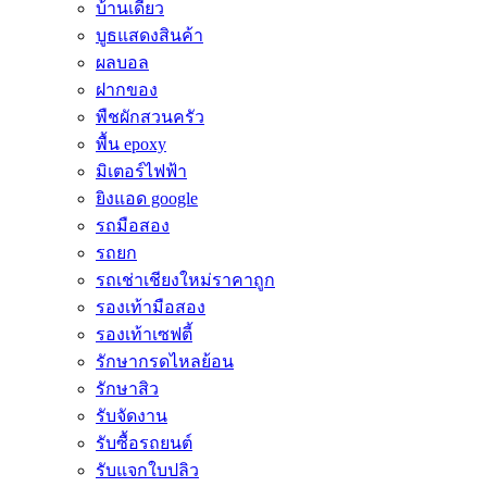
บ้านเดี่ยว
บูธแสดงสินค้า
ผลบอล
ฝากของ
พืชผักสวนครัว
พื้น epoxy
มิเตอร์ไฟฟ้า
ยิงแอด google
รถมือสอง
รถยก
รถเช่าเชียงใหม่ราคาถูก
รองเท้ามือสอง
รองเท้าเซฟตี้
รักษากรดไหลย้อน
รักษาสิว
รับจัดงาน
รับซื้อรถยนต์
รับแจกใบปลิว