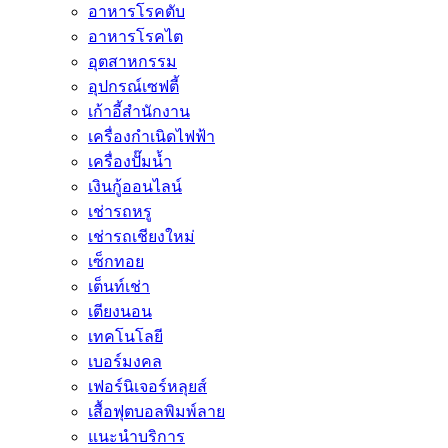
อาหารโรคตับ
อาหารโรคไต
อุตสาหกรรม
อุปกรณ์เซฟตี้
เก้าอี้สำนักงาน
เครื่องกำเนิดไฟฟ้า
เครื่องปั๊มน้ำ
เงินกู้ออนไลน์
เช่ารถหรู
เช่ารถเชียงใหม่
เซ็กทอย
เต็นท์เช่า
เตียงนอน
เทคโนโลยี
เบอร์มงคล
เฟอร์นิเจอร์หลุยส์
เสื้อฟุตบอลพิมพ์ลาย
แนะนำบริการ