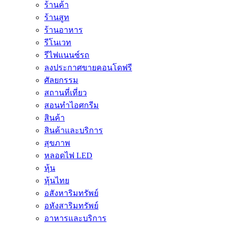
ร้านค้า
ร้านสูท
ร้านอาหาร
รีโนเวท
รีไฟแนนซ์รถ
ลงประกาศขายคอนโดฟรี
ศัลยกรรม
สถานที่เที่ยว
สอนทำไอศกรีม
สินค้า
สินค้าและบริการ
สุขภาพ
หลอดไฟ LED
หุ้น
หุ้นไทย
อสังหาริมทรัพย์
อหังสาริมทรัพย์
อาหารและบริการ