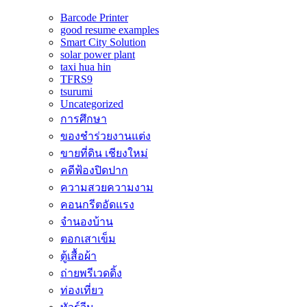
Barcode Printer
good resume examples
Smart City Solution
solar power plant
taxi hua hin
TFRS9
tsurumi
Uncategorized
การศึกษา
ของชำร่วยงานแต่ง
ขายที่ดิน เชียงใหม่
คดีฟ้องปิดปาก
ความสวยความงาม
คอนกรีตอัดแรง
จำนองบ้าน
ตอกเสาเข็ม
ตู้เสื้อผ้า
ถ่ายพรีเวดดิ้ง
ท่องเที่ยว