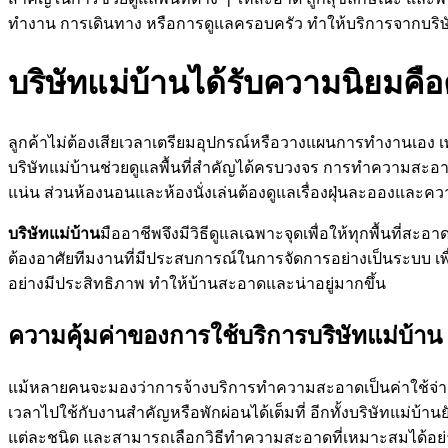
ทำงาน การเดินทาง หรือการดูแลครอบครัว ทำให้บริการจากบริษั
บริษัทแม่บ้านได้รับความนิยม
ลูกค้าไม่ต้องเสียเวลาเตรียมอุปกรณ์หรือวางแผนการทำงานเอง เพ
บริษัทแม่บ้านช่วยดูแลพื้นที่สำคัญได้ครบวงจร การทำความสะอาดแ
แน่น ส่วนห้องนอนและห้องนั่งเล่นต้องดูแลเรื่องฝุ่นละอองและคว
บริษัทแม่บ้าน
มืออาชีพจึงมีวิธีดูแลเฉพาะจุดเพื่อให้ทุกพื้นที่สะอ
ต้องอาศัยทีมงานที่มีประสบการณ์ในการจัดการอย่างเป็นระบบ เพื่อให
อย่างมีประสิทธิภาพ ทำให้บ้านสะอาดและน่าอยู่มากขึ้น
ความคุ้มค่าของการใช้บริการบริษัทแม่บ้าน
แม้หลายคนจะมองว่าการจ้างบริการทำความสะอาดเป็นค่าใช้จ่า
เวลาไปใช้กับงานสำคัญหรือพักผ่อนได้เต็มที่ อีกทั้งบริษัทแม่บ้
แต่ละชนิด และสามารถเลือกวิธีทำความสะอาดที่เหมาะสมได้อย่