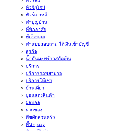
ทัวร์จีน
ทัวร์ยุโรป
ทัวร์เกาหลี
ทำบุญบ้าน
ที่พักอาศัย
ทีเด็ดบอล
ทําแบบสอบถาม ได้เงินเข้าบัญชี
ธุรกิจ
น้ำมันมะพร้าวสกัดเย็น
บริการ
บริการรถพยาบาล
บริการให้เช่า
บ้านเดี่ยว
บูธแสดงสินค้า
ผลบอล
ฝากของ
พืชผักสวนครัว
พื้น epoxy