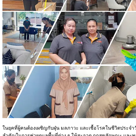
ในยุคที่ผู้คนต้องเผชิญกับฝุ่น มลภาวะ และเชื้อโรคในชีวิตปร
สำคัญในการช่วยดูแลพื้นที่ต่าง ๆ ให้สะอาด ถูกสุขลักษณะ แ