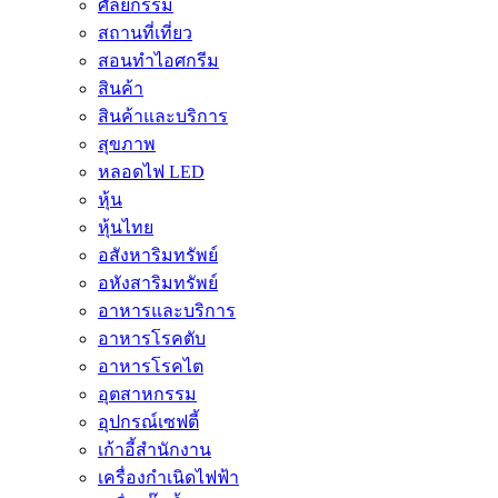
ศัลยกรรม
สถานที่เที่ยว
สอนทำไอศกรีม
สินค้า
สินค้าและบริการ
สุขภาพ
หลอดไฟ LED
หุ้น
หุ้นไทย
อสังหาริมทรัพย์
อหังสาริมทรัพย์
อาหารและบริการ
อาหารโรคตับ
อาหารโรคไต
อุตสาหกรรม
อุปกรณ์เซฟตี้
เก้าอี้สำนักงาน
เครื่องกำเนิดไฟฟ้า