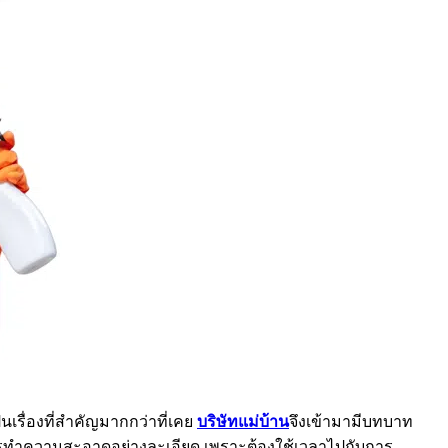
รื่องที่สำคัญมากกว่าที่เคย
บริษัทแม่บ้าน
จึงเข้ามามีบทบาท
ารทำความสะอาดอย่างละเอียด เพราะต้องใช้เวลาไปกับการ