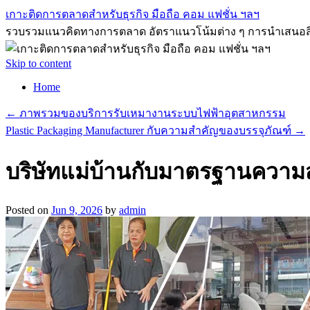
เกาะติดการตลาดสำหรับธุรกิจ มือถือ คอม แฟชั่น ฯลฯ
รวบรวมแนวคิดทางการตลาด อัตราแนวโน้มต่าง ๆ การนำเสนอสิ่งที่ด
Skip to content
Home
←
ภาพรวมของบริการรับเหมางานระบบไฟฟ้าอุตสาหกรรม
Plastic Packaging Manufacturer กับความสำคัญของบรรจุภัณฑ์
→
บริษัทแม่บ้านกับมาตรฐานความส
Posted on
Jun 9, 2026
by
admin