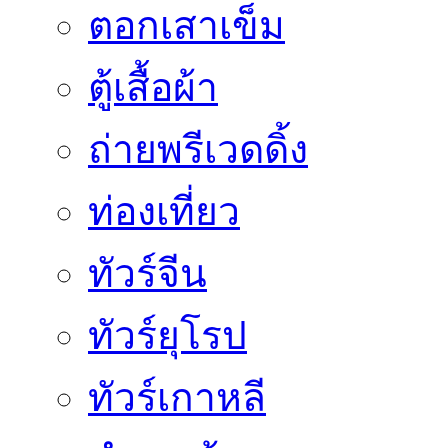
ตอกเสาเข็ม
ตู้เสื้อผ้า
ถ่ายพรีเวดดิ้ง
ท่องเที่ยว
ทัวร์จีน
ทัวร์ยุโรป
ทัวร์เกาหลี