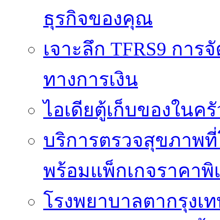
ธุรกิจของคุณ
เจาะลึก TFRS9 การจัด
ทางการเงิน
ไอเดียตู้เก็บของในครั
บริการตรวจสุขภาพที
พร้อมแพ็กเกจราคาพิ
โรงพยาบาลตากรุงเท