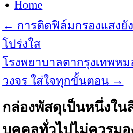
Home
←
การติดฟิล์มกรองแสงยังเ
โปร่งใส
โรงพยาบาลตากรุงเทพหมอ
วงจร ใส่ใจทุกขั้นตอน
→
กล่องพัสดุเป็นหนึ่งในส
บุคคลทั่วไปไม่ควรมอ