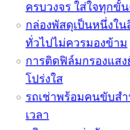
ครบวงจร ใส่ใจทุกขั้
กล่องพัสดุเป็นหนึ่งใน
ทั่วไปไม่ควรมองข้าม
การติดฟิล์มกรองแสงยั
โปร่งใส
รถเช่าพร้อมคนขับสำ
เวลา