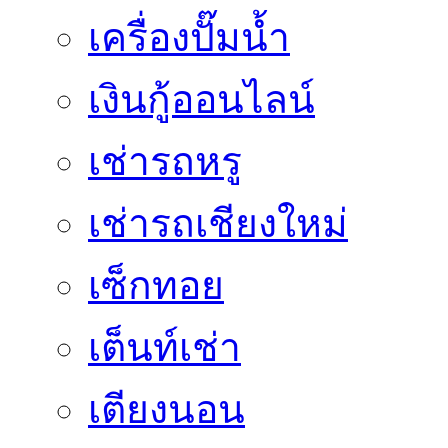
เครื่องปั๊มน้ำ
เงินกู้ออนไลน์
เช่ารถหรู
เช่ารถเชียงใหม่
เซ็กทอย
เต็นท์เช่า
เตียงนอน