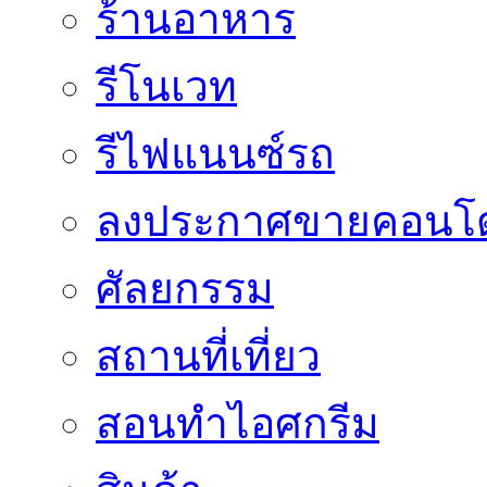
ร้านอาหาร
รีโนเวท
รีไฟแนนซ์รถ
ลงประกาศขายคอนโด
ศัลยกรรม
สถานที่เที่ยว
สอนทำไอศกรีม