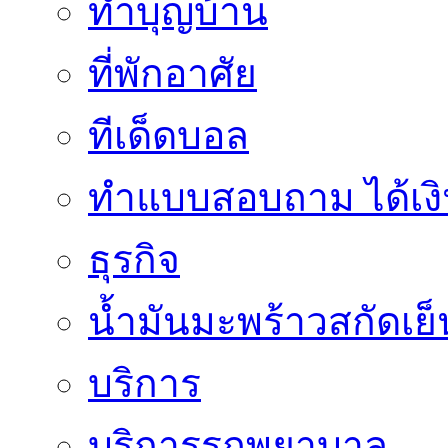
ทำบุญบ้าน
ที่พักอาศัย
ทีเด็ดบอล
ทําแบบสอบถาม ได้เงิ
ธุรกิจ
น้ำมันมะพร้าวสกัดเย็
บริการ
บริการรถพยาบาล