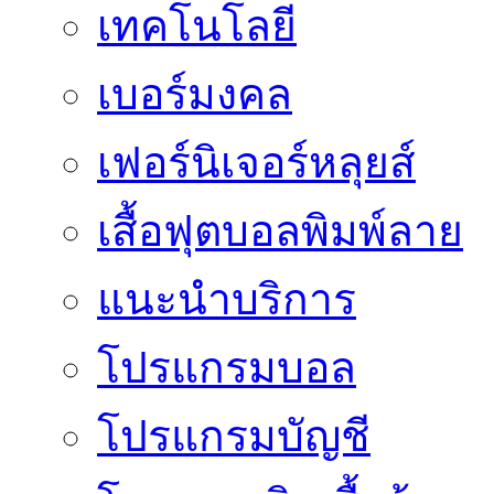
เทคโนโลยี
เบอร์มงคล
เฟอร์นิเจอร์หลุยส์
เสื้อฟุตบอลพิมพ์ลาย
แนะนำบริการ
โปรแกรมบอล
โปรแกรมบัญชี