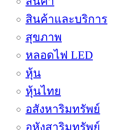
สินค้า
สินค้าและบริการ
สุขภาพ
หลอดไฟ LED
หุ้น
หุ้นไทย
อสังหาริมทรัพย์
อหังสาริมทรัพย์