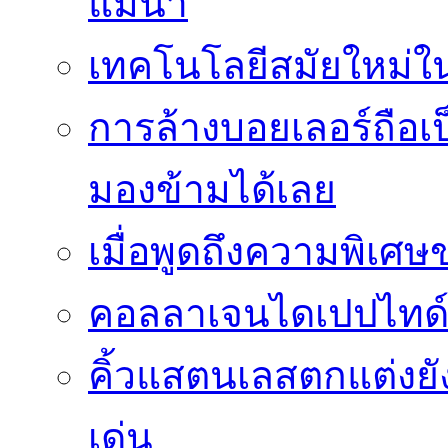
แม่น้ำ
เทคโนโลยีสมัยใหม่ใน 
การล้างบอยเลอร์ถือเ
มองข้ามได้เลย
เมื่อพูดถึงความพิเศษ
คอลลาเจนไดเปปไทด์
คิ้วแสตนเลสตกแต่งย
เด่น