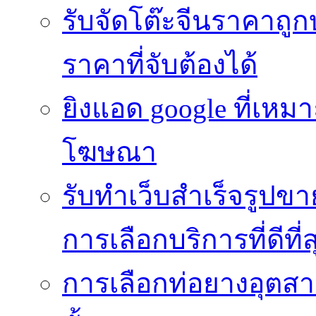
รับจัดโต๊ะจีนราคาถูกบ
ราคาที่จับต้องได้
ยิงแอด google ที่เห
โฆษณา
รับทำเว็บสำเร็จรูปข
การเลือกบริการที่ดีที่ส
การเลือกท่อยางอุตสา