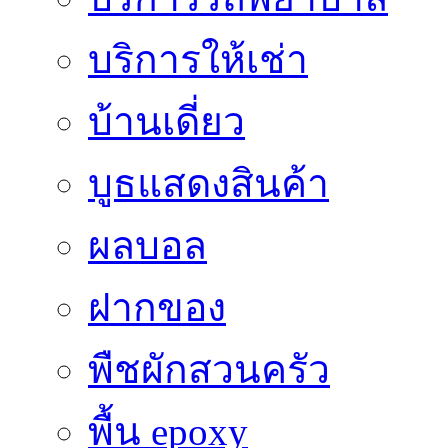
บริการให้เช่า
บ้านเดี่ยว
บูธแสดงสินค้า
ผลบอล
ฝากของ
พืชผักสวนครัว
พื้น epoxy