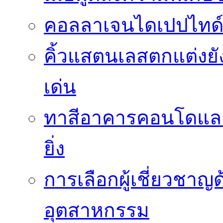
คอลลาเจนไดเปปไทด์
คิ้วแสตนเลสตกแต่งย
เด่น
ทาสีอาคารคอนโดและ
ยิ่ง
การเลือกผู้เชี่ยวชา
อุตสาหกรรม