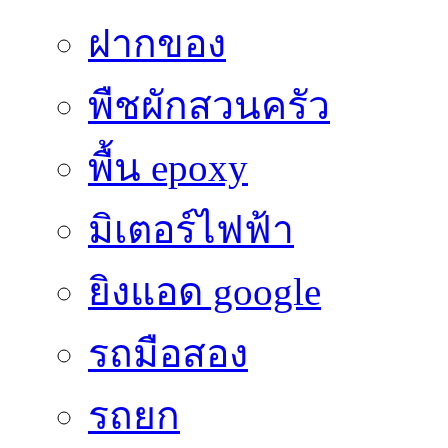
ฝากของ
พืชผักสวนครัว
พื้น epoxy
มิเตอร์ไฟฟ้า
ยิงแอด google
รถมือสอง
รถยก