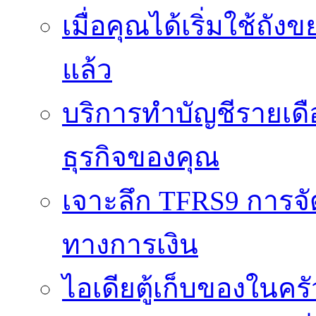
เมื่อคุณได้เริ่มใช้ถ
แล้ว
บริการทำบัญชีรายเดื
ธุรกิจของคุณ
เจาะลึก TFRS9 การจัด
ทางการเงิน
ไอเดียตู้เก็บของในครั