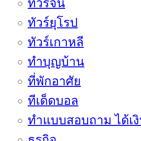
ทัวร์จีน
ทัวร์ยุโรป
ทัวร์เกาหลี
ทำบุญบ้าน
ที่พักอาศัย
ทีเด็ดบอล
ทําแบบสอบถาม ได้เงิ
ธุรกิจ