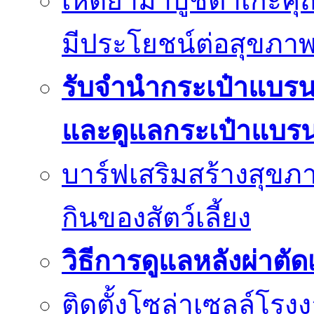
เห็ดยามาบูชิตาเกะค
มีประโยชน์ต่อสุขภา
รับจำนำกระเป๋าแบร
และดูแลกระเป๋าแบรน
บาร์ฟเสริมสร้างสุข
กินของสัตว์เลี้ยง
วิธีการดูแลหลังผ่าตัด
ติดตั้งโซล่าเซลล์โรง