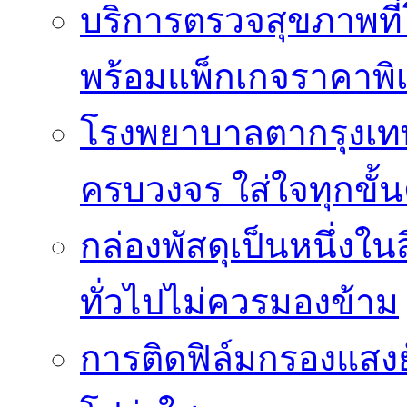
บริการตรวจสุขภาพที
พร้อมแพ็กเกจราคาพิ
โรงพยาบาลตากรุงเท
ครบวงจร ใส่ใจทุกขั้
กล่องพัสดุเป็นหนึ่งใน
ทั่วไปไม่ควรมองข้าม
การติดฟิล์มกรองแสงยั