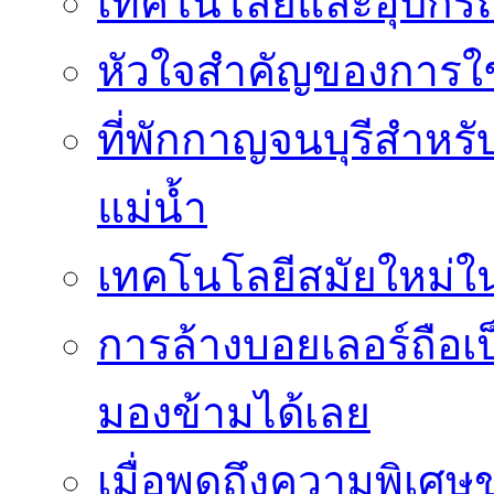
เทคโนโลยีและอุปกรณ์
หัวใจสำคัญของการใช้
ที่พักกาญจนบุรีสำหรั
แม่น้ำ
เทคโนโลยีสมัยใหม่ใน 
การล้างบอยเลอร์ถือเ
มองข้ามได้เลย
เมื่อพูดถึงความพิเศษ