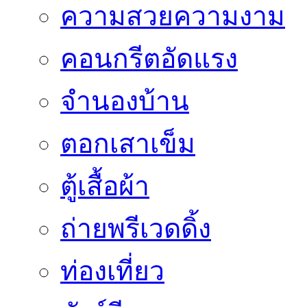
ความสวยความงาม
คอนกรีตอัดแรง
จำนองบ้าน
ตอกเสาเข็ม
ตู้เสื้อผ้า
ถ่ายพรีเวดดิ้ง
ท่องเที่ยว