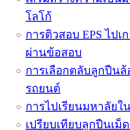
โลโก้
การติวสอบ EPS ไปเก
ผ่านข้อสอบ
การเลือกตลับลูกปืนล
รถยนต์
การไปเรียนมหาลัยใน
เปรียบเทียบลูกปืนเม็