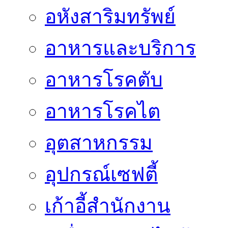
อหังสาริมทรัพย์
อาหารและบริการ
อาหารโรคตับ
อาหารโรคไต
อุตสาหกรรม
อุปกรณ์เซฟตี้
เก้าอี้สำนักงาน