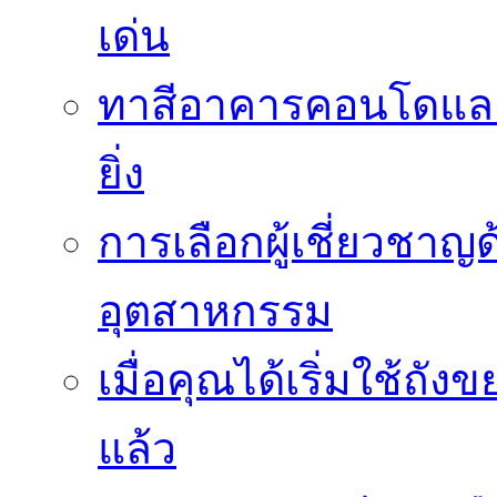
เด่น
ทาสีอาคารคอนโดและ
ยิ่ง
การเลือกผู้เชี่ยวชา
อุตสาหกรรม
เมื่อคุณได้เริ่มใช้ถ
แล้ว