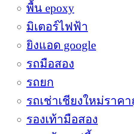
พื้น epoxy
มิเตอร์ไฟฟ้า
ยิงแอด google
รถมือสอง
รถยก
รถเช่าเชียงใหม่ราคา
รองเท้ามือสอง