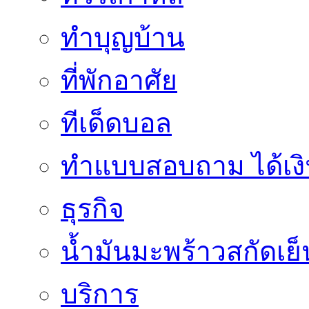
ทำบุญบ้าน
ที่พักอาศัย
ทีเด็ดบอล
ทําแบบสอบถาม ได้เงิ
ธุรกิจ
น้ำมันมะพร้าวสกัดเย็
บริการ