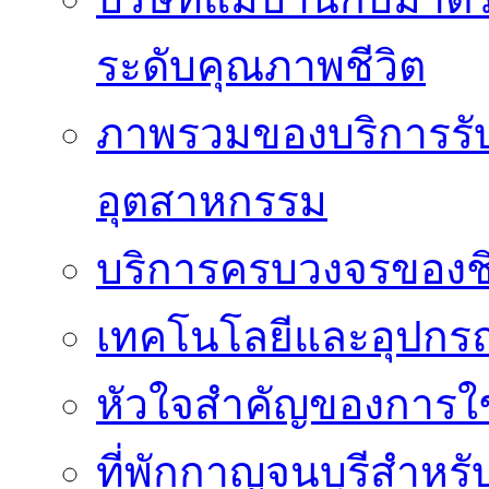
ระดับคุณภาพชีวิต
ภาพรวมของบริการรั
อุตสาหกรรม
บริการครบวงจรของชิ
เทคโนโลยีและอุปกรณ์
หัวใจสำคัญของการใช้
ที่พักกาญจนบุรีสำหรั