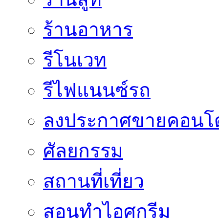
ร้านอาหาร
รีโนเวท
รีไฟแนนซ์รถ
ลงประกาศขายคอนโด
ศัลยกรรม
สถานที่เที่ยว
สอนทำไอศกรีม