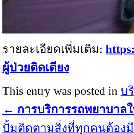
รายละเอียดเพิ่มเติม:
https
ผู้ป่วยติดเตียง
This entry was posted in
บร
←
การบริการรถพยาบาลใ
ปั้มติดตามสิ่งที่ทุกคนต้