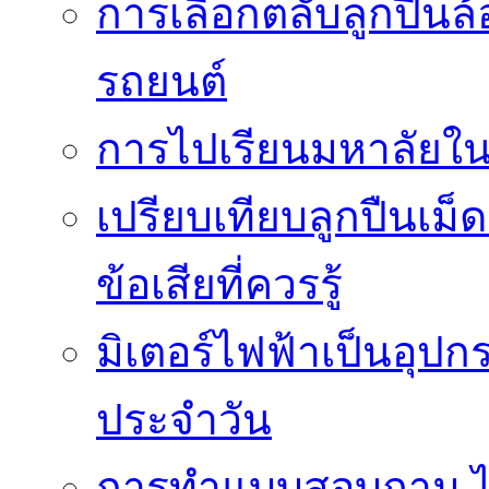
การเลือกตลับลูกปืนล
รถยนต์
การไปเรียนมหาลัยใน
เปรียบเทียบลูกปืนเม็
ข้อเสียที่ควรรู้
มิเตอร์ไฟฟ้าเป็นอุปก
ประจำวัน
การทำแบบสอบถาม ได้