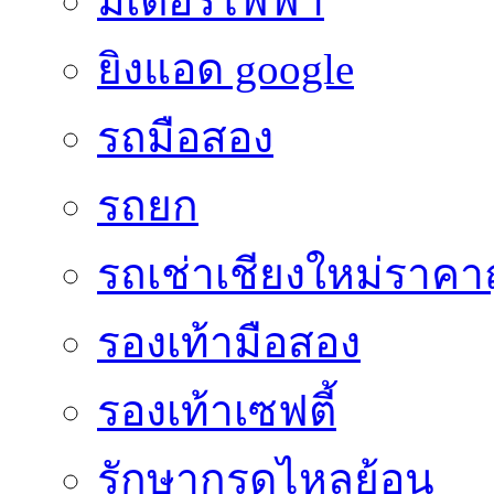
มิเตอร์ไฟฟ้า
ยิงแอด google
รถมือสอง
รถยก
รถเช่าเชียงใหม่ราคา
รองเท้ามือสอง
รองเท้าเซฟตี้
รักษากรดไหลย้อน