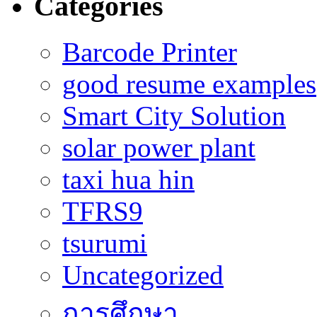
Categories
Barcode Printer
good resume examples
Smart City Solution
solar power plant
taxi hua hin
TFRS9
tsurumi
Uncategorized
การศึกษา