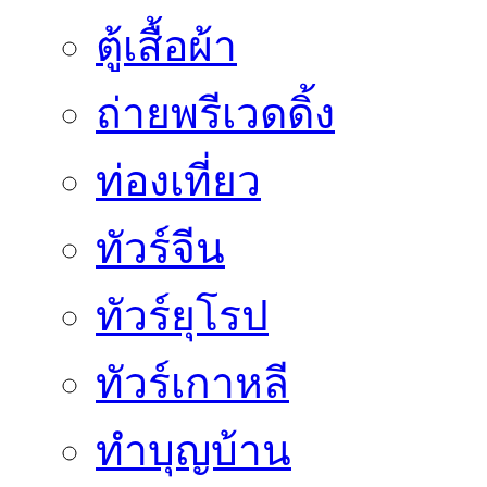
ตู้เสื้อผ้า
ถ่ายพรีเวดดิ้ง
ท่องเที่ยว
ทัวร์จีน
ทัวร์ยุโรป
ทัวร์เกาหลี
ทำบุญบ้าน