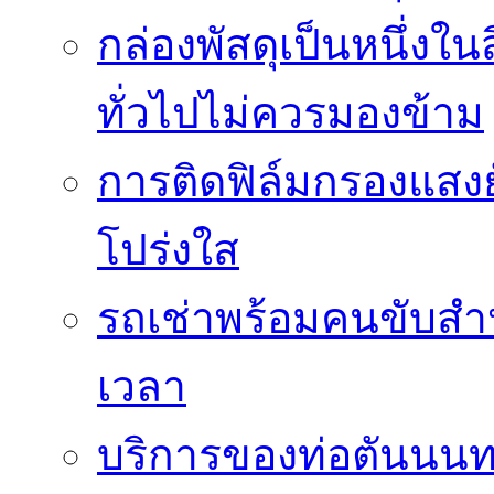
กล่องพัสดุเป็นหนึ่งใน
ทั่วไปไม่ควรมองข้าม
การติดฟิล์มกรองแสงยั
โปร่งใส
รถเช่าพร้อมคนขับสำ
เวลา
บริการของท่อตันนนท