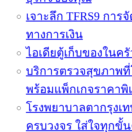
เจาะลึก TFRS9 การจัด
ทางการเงิน
ไอเดียตู้เก็บของในครั
บริการตรวจสุขภาพที
พร้อมแพ็กเกจราคาพิ
โรงพยาบาลตากรุงเท
ครบวงจร ใส่ใจทุกขั้