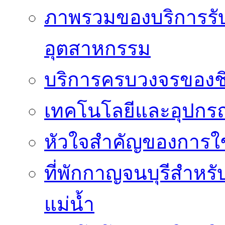
ภาพรวมของบริการรั
อุตสาหกรรม
บริการครบวงจรของชิ
เทคโนโลยีและอุปกรณ์
หัวใจสำคัญของการใช้
ที่พักกาญจนบุรีสำหรั
แม่น้ำ