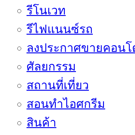
รีโนเวท
รีไฟแนนซ์รถ
ลงประกาศขายคอนโด
ศัลยกรรม
สถานที่เที่ยว
สอนทำไอศกรีม
สินค้า