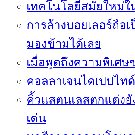
เทคโนโลยีสมัยใหม่ใน 
การล้างบอยเลอร์ถือเ
มองข้ามได้เลย
เมื่อพูดถึงความพิเศษ
คอลลาเจนไดเปปไทด์
คิ้วแสตนเลสตกแต่งย
เด่น