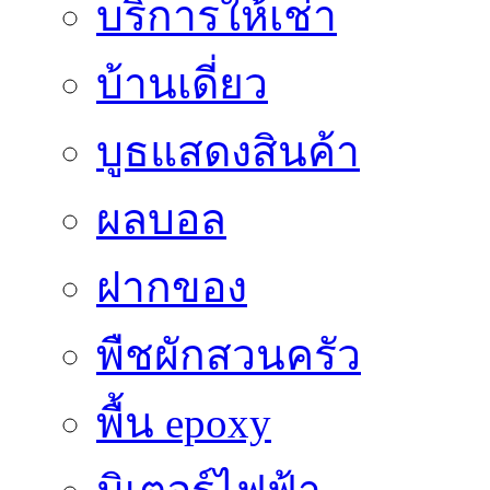
บริการให้เช่า
บ้านเดี่ยว
บูธแสดงสินค้า
ผลบอล
ฝากของ
พืชผักสวนครัว
พื้น epoxy