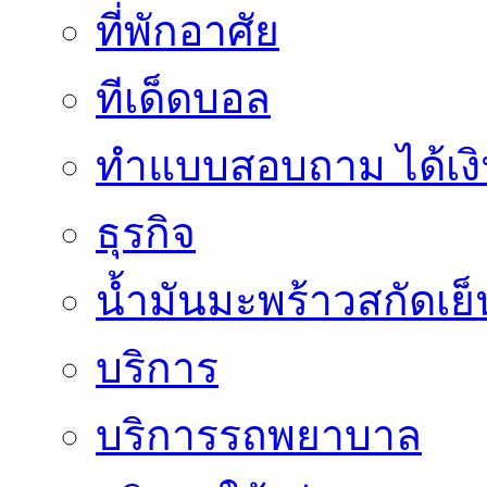
ที่พักอาศัย
ทีเด็ดบอล
ทําแบบสอบถาม ได้เงิ
ธุรกิจ
น้ำมันมะพร้าวสกัดเย็
บริการ
บริการรถพยาบาล