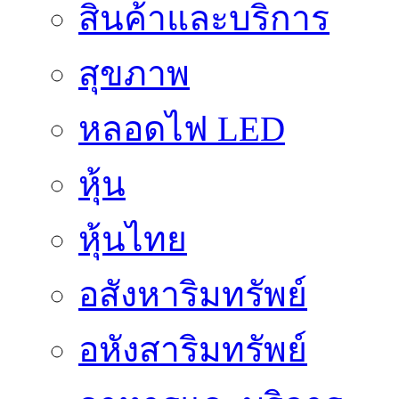
สินค้าและบริการ
สุขภาพ
หลอดไฟ LED
หุ้น
หุ้นไทย
อสังหาริมทรัพย์
อหังสาริมทรัพย์