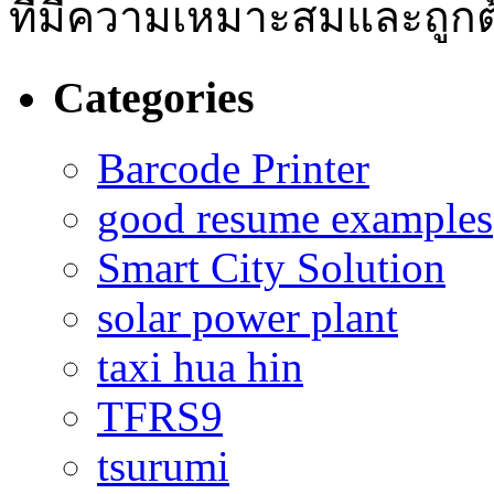
ที่มีความเหมาะสมและถูกต
Categories
Barcode Printer
good resume examples
Smart City Solution
solar power plant
taxi hua hin
TFRS9
tsurumi