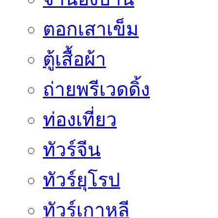
ตอกเสาเข็ม
ตู้เสื้อผ้า
ถ่ายพรีเวดดิ้ง
ท่องเที่ยว
ทัวร์จีน
ทัวร์ยุโรป
ทัวร์เกาหลี