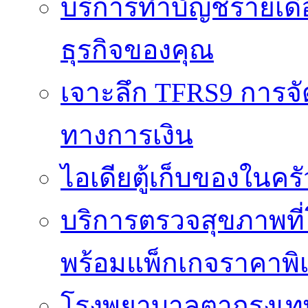
บริการทำบัญชีรายเดื
ธุรกิจของคุณ
เจาะลึก TFRS9 การจัด
ทางการเงิน
ไอเดียตู้เก็บของในครั
บริการตรวจสุขภาพที
พร้อมแพ็กเกจราคาพิ
โรงพยาบาลตากรุงเท