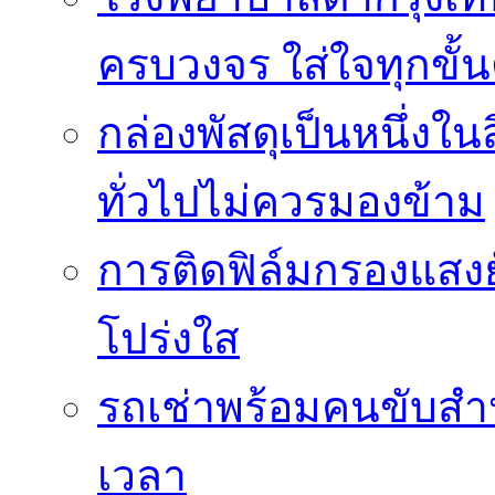
ครบวงจร ใส่ใจทุกขั้
กล่องพัสดุเป็นหนึ่งใน
ทั่วไปไม่ควรมองข้าม
การติดฟิล์มกรองแสงยั
โปร่งใส
รถเช่าพร้อมคนขับสำ
เวลา