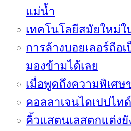
แม่น้ำ
เทคโนโลยีสมัยใหม่ใน 
การล้างบอยเลอร์ถือเ
มองข้ามได้เลย
เมื่อพูดถึงความพิเศษ
คอลลาเจนไดเปปไทด์
คิ้วแสตนเลสตกแต่งย