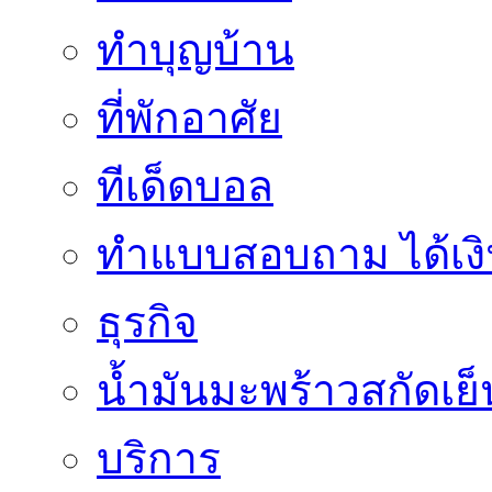
ทำบุญบ้าน
ที่พักอาศัย
ทีเด็ดบอล
ทําแบบสอบถาม ได้เงิ
ธุรกิจ
น้ำมันมะพร้าวสกัดเย็
บริการ