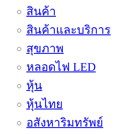
สินค้า
สินค้าและบริการ
สุขภาพ
หลอดไฟ LED
หุ้น
หุ้นไทย
อสังหาริมทรัพย์