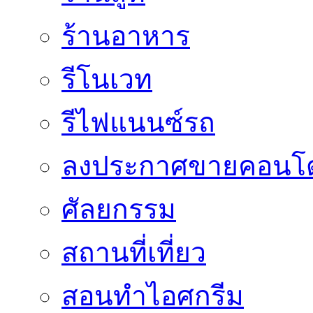
ร้านอาหาร
รีโนเวท
รีไฟแนนซ์รถ
ลงประกาศขายคอนโด
ศัลยกรรม
สถานที่เที่ยว
สอนทำไอศกรีม