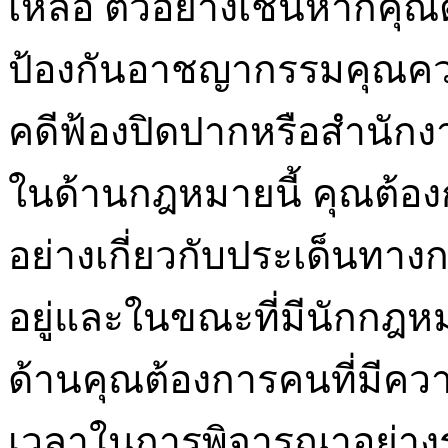
เหลือ ตัวอย่างเช่นหากคุ
ป้องกันอาชญากรรมคุณคว
คดีฟ้องปิดปากหรือสำนัก
ในด้านกฎหมายนี้ คุณต้องก
อย่างเกี่ยวกับประเด็นทา
อยู่และในขณะที่มีนักกฎห
ด้านคุณต้องการคนที่มีความ
เวลาในการพิจารณาอย่างร