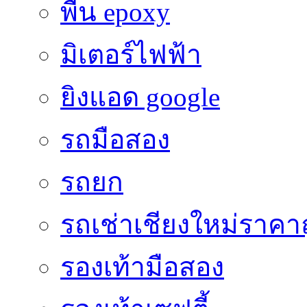
พื้น epoxy
มิเตอร์ไฟฟ้า
ยิงแอด google
รถมือสอง
รถยก
รถเช่าเชียงใหม่ราคา
รองเท้ามือสอง