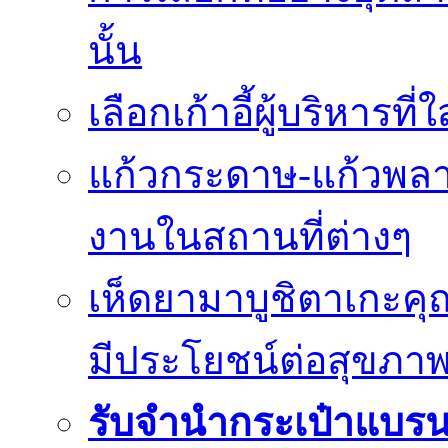
นั้น
เลือกเก้าอี้ผู้บริหา
แก้วกระดาษ-แก้วพลา
งานในสถานที่ต่างๆ
เห็ดยามาบูชิตาเกะค
มีประโยชน์ต่อสุขภา
รับจำนำกระเป๋าแบร