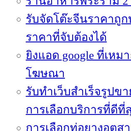
ร้านอาหารพระราม 2 
รับจัดโต๊ะจีนราคาถูกบ
ราคาที่จับต้องได้
ยิงแอด google ที่เห
โฆษณา
รับทำเว็บสำเร็จรูปข
การเลือกบริการที่ดีที่ส
การเลือกท่อยางอุตสา