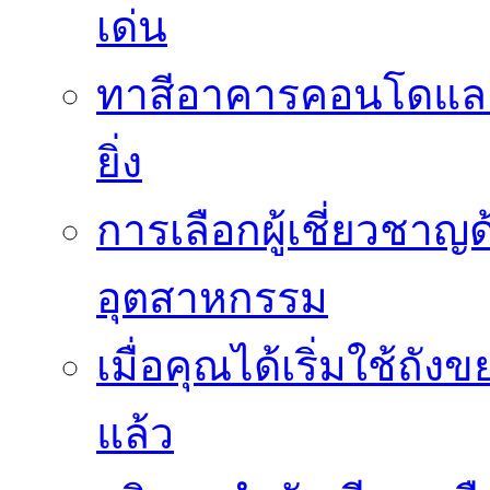
เด่น
ทาสีอาคารคอนโดและ
ยิ่ง
การเลือกผู้เชี่ยวชา
อุตสาหกรรม
เมื่อคุณได้เริ่มใช้ถ
แล้ว