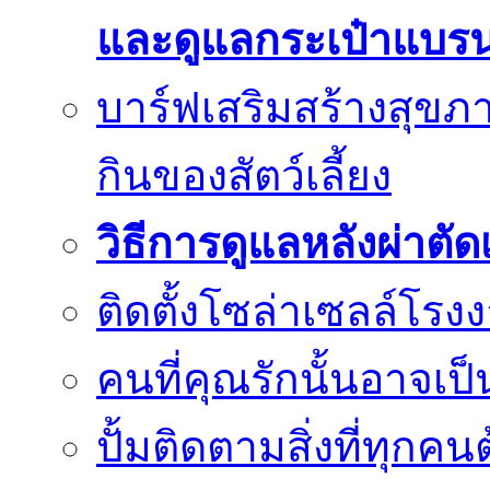
และดูแลกระเป๋าแบรน
บาร์ฟเสริมสร้างสุข
กินของสัตว์เลี้ยง
วิธีการดูแลหลังผ่าตัด
ติดตั้งโซล่าเซลล์โรง
คนที่คุณรักนั้นอาจเป็น
ปั้มติดตามสิ่งที่ทุก