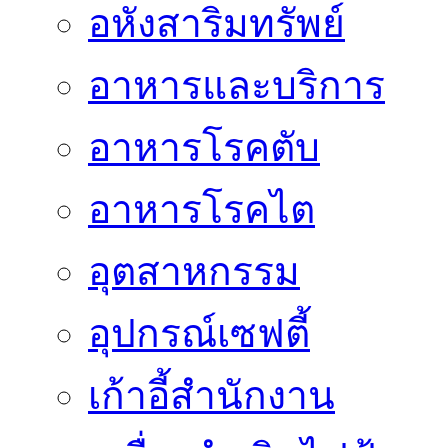
อหังสาริมทรัพย์
อาหารและบริการ
อาหารโรคตับ
อาหารโรคไต
อุตสาหกรรม
อุปกรณ์เซฟตี้
เก้าอี้สำนักงาน