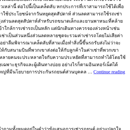
หล่านี้ ต่อไปนี้เป็นเคล็ดลับ หกประการที่เราสามารถใช้ได้เพื่อ
ณาใช้ประโยชน์จากวันหยุดสุดสัปดาห์ ส่วนลดสามารถใช้รถเช่า
ะดับสูงส่วนลดสุดสัปดาห์สำหรับรถขนาดเล็กและยานพาหนะที่คล้าย
เข้าใกล้การเช่ารถเป็นหลัก แต่นักเดินทางควรจองล่วงหน้าเช่น
รถเช่าเป็นส่วนหนึ่งส่วนลดหลายชุดจะรวมค่าเช่ารถโดยไม่เสียค่า
่าลืมพิจารณาเคล็ดลับที่สามเมื่อทำสิ่งนี้ขึ้นรถรับส่งไม่ว่าจะ
ห้กับสนามบินที่พวกเขาส่งต่อให้กับลูกค้าในค่าเช่าที่พวกเขา
เดินทางหลายคนจะประหลาดใจกับความประหยัดที่สามารถทำได้โดยใช้
ะธุรกิจและผู้เดินทางบ่อย อย่างไรก็ตามอินเทอร์เน็ตได้
วนใหญ่ที่มีนโยบายการประกันรถยนต์ส่วนบุคคล …
Continue reading
คำถามทั้งหมดอยู่ในคำว่าข้อเสนอการเช่ารถยนต์ อย่าแปลกใจ