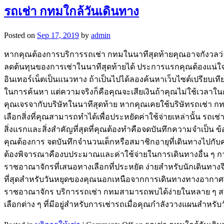
รถเช่า กทมใกล้วันเดินทาง
Posted on
Sep 17, 2019
by
admin
หากคุณต้องการบริการรถเช่า กทมในนาทีสุดท้ายคุณอาจกังวลว่าคุ
ลดต้นทุนของการเช่าในนาทีสุดท้ายได้ ประการแรกคุณต้องแน่ใจว
อินเทอร์เน็ตเป็นแนวทาง ถ้าเป็นไปได้ลองค้นหาเว็บไซต์เปรียบเทียบ
ในการค้นหา แต่ความจริงก็คือคุณจะเสียเงินถ้าคุณไม่ใช้เวลาในการ
คุณเจรจากับบริษัทในนาทีสุดท้าย หากคุณเคยใช้บริษัทรถเช่า กท
เลือกสิ่งที่คุณสามารถทำได้เพื่อประหยัดค่าใช้จ่ายเหล่านั้น รถ
สิ่งแรกและสิ่งสำคัญที่สุดที่คุณต้องทำคือจดบันทึกความจำเป็
คุณต้องการ จดบันทึกจำนวนเด็กหรือสมาชิกอายุที่เดินทางไปกับ
ต้องพิจารณาคืองบประมาณและค่าใช้จ่ายในการเดินทางอื่น ๆ การ
ราชอาณาจักรที่เสนอทางเลือกที่ประหยัด ง่ายสำหรับนักเดินทางจึงไ
ที่สุดสำหรับวันหยุดของคุณนอกเหนือจากการเดินทางทางอากาศ อ
ราชอาณาจักร บริการรถเช่า กทมสามารถพบได้ง่ายในหลาย ๆ สถานที
เลือกต่าง ๆ ที่มีอยู่สำหรับการเช่ารถเมื่อคุณกำลังวางแผนสำหร