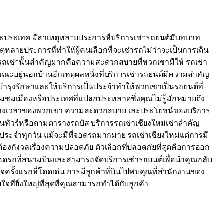
งและประเทศ มีสาเหตุหลายประการที่บริการเช่ารถยนต์มีบทบาท
หลายประการที่ทำให้ผู้คนเลือกที่จะเช่ารถไม่ว่าจะเป็นการเดิน
ถเช่านั้นสำคัญมากคือความสะดวกสบายที่พวกเขามีให้ รถเช่า
ขณะอยู่นอกบ้านอีกเหตุผลหนึ่งที่บริการเช่ารถยนต์มีความสำคัญ
รบำรุงรักษาและให้บริการเป็นประจำทำให้พวกเขาเป็นรถยนต์ที่
ยี่ยมชมเมืองหรือประเทศที่แปลกประหลาดซึ่งคุณไม่รู้มักหมายถึง
ามตารางเวลาของพวกเขา ความสะดวกสบายและประโยชน์ของบริการ
ทัวร์หรือตามตารางรถบัส บริการรถเช่าเชียงใหม่เช่าสำคัญ
ระจำทุกวัน แม้จะมีที่จอดรถมากมาย รถเช่าเชียงใหม่แต่การมี
งกังวลเรื่องความปลอดภัย ตัวเลือกที่ปลอดภัยที่สุดคือการออก
รจอดรถที่สนามบินและสามารถจัดบริการเช่ารถยนต์เพื่อนำคุณกลับ
จครั้งแรกที่โดดเด่น การมีลูกค้าที่บินไปพบคุณที่สำนักงานของ
ที่ยิ่งใหญ่ที่สุดที่คุณสามารถทำได้กับลูกค้า