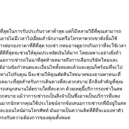
ี่สุดในการรับประกันราคาต่ำสุด แต่ก็มีหลายวิธีที่คุณสามารถ
อาจไม่มีเวลาไปเยี่ยมสำนักงานหรือโทรหาพวกเขาดังนั้นใช้
การต่อรองราคาที่ดีที่สุด รถเช่า กทมอาจดูยากเกินกว่าที่จะใช้เวลา
่ดีที่สุดจะช่วยให้คุณประหยัดเงินได้มาก โดยเฉพาะอย่างยิ่งถ้า
อเสนอการเช่ารถในนาทีสุดท้ายหมายถึงการเลือกบริษัทใหม่และ
ุณได้อ่านข้อกำหนดและเงื่อนไขทั้งหมดแล้วและคุณก็พร้อมที่จะไป
ินทางไปกับคุณ นี่จะช่วยให้คุณตัดสินใจขนาดของยานพาหนะที่
หมาะที่สุดสำหรับการเดินทางที่สะดวกสบาย อีกสิ่งสำคัญที่คุณ
ารถสนุกสนานได้ตราบใดที่สะดวก ด้วยเหตุนี้บริการรถเช่าในสห
กสบาย แม้ว่าการเช่ารถเป็นสิ่งจำเป็นซึ่งอาจเป็นบริการที่แพง
ินมากนักหากคุณใช้ประโยชน์จากข้อเสนอการเช่ารถที่มีอยู่ในสห
ละออนไลน์ผ่านโทรศัพท์ มันอาจเป็นความคิดที่ดีที่จะมองหาตัว
ุดที่ตรงกับความต้องการของคุณทั้งหมด