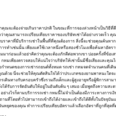
ณจะต้องจ่ายเกินราคาปกติ ในขณะที่การจองล่วงหน้าเป็นวิธีที่ดีท
่าคุณสามารถเปรียบเทียบราคาของบริษัทเช่าได้อย่างรวดเร็ว คุณ
ราคาที่มีบริการเช่าในพื้นที่ที่คุณต้องการ สิ่งนี้จะช่วยคุณค้นหา
ทำเช่นนั้น เพียงแค่ใช้เวลาหนึ่งหรือสองชั่วโมงเพื่อค้นหาอัตราที
มมาก่อนแล้วอย่าคิดว่าคุณจะต้องภักดีต่อพวกเขา บ่อยครั้งที่ข้
เช่า กทมเพียงตรวจสอบให้แน่ใจว่าบริษัทให้เช่านั้นมีชื่อเสียงและค
น ข้อกำหนดของการเช่ารถยนต์ทั้งหมด รถเช่า กทมจดจำนวนคนที่เด
คุณด้วย นี่จะช่วยให้คุณตัดสินใจได้ว่าประเภทของยานพาหนะใดจะเ
เดินทางกับครอบครัวซึ่งรวมถึงเด็กและผู้สูงอายุหรือผู้พิการสาม
ด้รับการจัดอันดับให้อยู่ในอันดับต้น ๆ เสมอ เมื่อพูดถึงความสะดว
ย่างไรก็ตามบริการรถเช่า กทมนี้ไม่จำเป็นต้องมีภาระทางการเง
่โดยทั่วไปสามารถเข้าถึงได้ง่ายและเข้าถึงได้ดีทั้งในปัจจุบันแ
ับวันหยุดของคุณ ทำการเปรียบเทียบอัตราแล้วเลือกอัตราที่ถูกที่ส