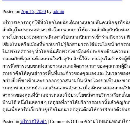
Posted on
Apr 15, 2020
by
admin
บริการเช่ารถถูกใช้ทั่วโลกโดยนักเดินทางหลายพันคนนักธุรกิจน
สำคัญในประเทศต่างๆ ทั่วโลก พวกเขาให้ความสำคัญกับนักท่องเที่
ทางไปต่างประเทศการเดินทางไปสนามบินการเข้าร่วมกิจกรรมพิเ
เชียงใหม่หรือเมืองที่พวกเขาไม่รู้จักสามารถใช้ประโยชน์ จากร
ในประเทศต่างๆ ทั่วโลกนั่นคือพวกเขามีองค์ประกอบด้านความปลอ
ปลอดภัยที่สุดบนท้องถนนในปัจจุบัน สิ่งนี้ให้ความอุ่นใจสำหรับผ
การพึ่งพาระบบขนส่งสาธารณะและจัดการเวลาของคุณตามผู้อื่น
รถเช่าคือให้คุณสำรวจพื้นที่และก้าวของคุณเองและในเวลาของค
อย่างยิ่งที่ขาเข้าและขาออกจากสนามบิน ห้องโถงขาเข้าและขาออ
รถเช่าช่วยประหยัดเวลาเงินและพลังงาน เมื่อเดินทางสองสามสัปด
จากรถของคุณที่บ้านเช่ารถและใช้ประโยชน์จากบริการเรียกเก็บเง
บ้านได้ หนึ่งในหลาย ๆ เหตุผลที่การให้บริการรถเช่านั้นสำคัญก
คุณเพื่อหารือเกี่ยวกับธุรกิจในอนาคตคุณต้องให้การรักษาด้วยพร
Posted in
บริการให้เช่า
|
Comments Off
on ความโดดเด่นของบริกา