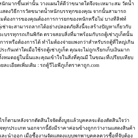
นักมากขึ้นเท่านั้น วางแผนให้ดีว่าขนาดใดจึงจะเหมาะสม วัดน้ำ
ได้โดยแสดงวิธีการวัดขนาดน้ำหนักบรรทุกของคุณ จากนั้นสามารถ
ความต้องการของคุณต้องการการยกของหนักหรือไม่ บางทีลิฟท์
ู้เช่าจะสามารถลากได้อย่างปลอดภัยสิ่งนี้จะสร้างปัญหาเกี่ยวกับ
ทุกรถเกินพิกัด ตรวจสอบสิ่งที่มาพร้อมกับรถตู้เช่าภูเก็ตนั้น
รหรือต้องการได้ ทำไมต้องจ่ายแพงกว่าสำหรับรถตู้ที่ใหญ่เกิน
ท่าใดเมื่อใช้รถตู้เช่าภูเก็ต คุณจะไม่ถูกเรียกเก็บเงินมาก
หมดอยู่ในนั้นและคุณเข้าใจในสิ่งที่คุณมี ในขณะที่เปรียบเทียบ
ละเอียดเพิ่มเติม : รถตู้วีไอพีภูเก็ตราคาถูก.com
ก็ตามหลังจากตัดสินใจจัดตั้งบูธแล้วบุคคลจะต้องตัดสินใจว่า
ิจทุกประเภท นอกจากนี้ยังมีราคาค่อนข้างถูกกว่างานแสดงสินค้า
วและนำออก เมื่อซื้องานจัดแสดงแบบพกพาบุคคลควรซื้อที่จับต้อง