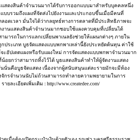
ูธแสดงสินค้าจำนวนมากได้รับการออกแบบมาสำหรับบุคคลหนึ่ง
บรวมถึงแผงที่จัดส่งไปยังงานและประกอบขึ้นเมื่อมีคนที่
ลอดเวลา มั่นใจได้ว่ากลยุทธ์ทางการตลาดที่มีประสิทธิภาพจะ
้จัดงานแสดงสินค้าจำนวนมากชอบใช้แผงควบคุมที่เปลี่ยนได้
ความสามารถในการแลกเปลี่ยนพาเนลยังช่วยให้แผนกต่างๆ ภายใน
ประเภท บูธจัดแสดงแบบพกพาเหล่านี้ยังประหยัดต้นทุน ค่าใช้
เลือกที่จะอัปเดตแผงหรือรับแผงใหม่ การจัดแสดงแบบพกพาจำนวนมาก
น้อยกว่าสามารถทิ้งไว้ได้ บูธแสดงสินค้าทำให้ผู้จัดงานแสดง
นั่นคือบูธจัดแสดง เนื่องจากผู้สนับสนุนแต่ละรายมักจะมีห้อง
ะเครื่องจักรจำนวนนับไม่ถ้วนสามารถทำลายความพยายามในการ
ยละเอียดเพิ่มเติม : http://www.createdee.com/
บปวดเมื่อต้องเปิดกระเป๋าเงินด้วยตัวเอง รถเช่า นครศรีธรรมราช