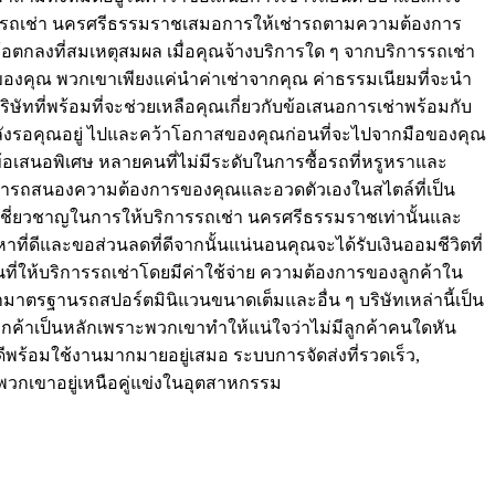
ื่น ๆ รถเช่า นครศรีธรรมราชเสมอการให้เช่ารถตามความต้องการ
อตกลงที่สมเหตุสมผล เมื่อคุณจ้างบริการใด ๆ จากบริการรถเช่า
องคุณ พวกเขาเพียงแค่นำค่าเช่าจากคุณ ค่าธรรมเนียมที่จะนำ
ษัทที่พร้อมที่จะช่วยเหลือคุณเกี่ยวกับข้อเสนอการเช่าพร้อมกับ
ังรอคุณอยู่ ไปและคว้าโอกาสของคุณก่อนที่จะไปจากมือของคุณ
้อเสนอพิเศษ หลายคนที่ไม่มีระดับในการซื้อรถที่หรูหราและ
สามารถสนองความต้องการของคุณและอวดตัวเองในสไตล์ที่เป็น
วามเชี่ยวชาญในการให้บริการรถเช่า นครศรีธรรมราชเท่านั้นและ
ี่ดีและขอส่วนลดที่ดีจากนั้นแน่นอนคุณจะได้รับเงินออมชีวิตที่
ที่ให้บริการรถเช่าโดยมีค่าใช้จ่าย ความต้องการของลูกค้าใน
ามาตรฐานรถสปอร์ตมินิแวนขนาดเต็มและอื่น ๆ บริษัทเหล่านี้เป็น
ูกค้าเป็นหลักเพราะพวกเขาทำให้แน่ใจว่าไม่มีลูกค้าคนใดหัน
ีพร้อมใช้งานมากมายอยู่เสมอ ระบบการจัดส่งที่รวดเร็ว,
้พวกเขาอยู่เหนือคู่แข่งในอุตสาหกรรม