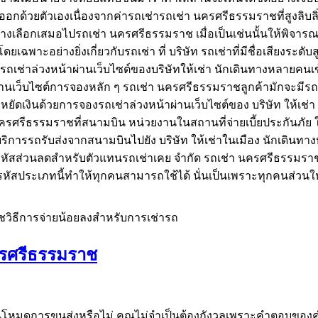
กด้วยตัวเองเนื่องจากค่ารถเช่ารถเช่า นครศรีธรรมราชที่สูงลิบลิ่วเ
างเลือกเสมอไปรถเช่า นครศรีธรรมราช เมื่อเป็นเช่นนั้นให้พิจาร
ฉพาะอย่างยิ่งเกี่ยวกับรถเช่า ที่ บริษัท รถเช่าที่มีชื่อเสียงร
องรถเช่าล่วงหน้าผ่านเว็บไซต์ของบริษัทให้เช่า นักเดินทางหลายคน
พักผ่านเว็บไซต์การจองหลัก ๆ รถเช่า นครศรีธรรมราชลูกค้ามักจะมี
ยัดเงินด้วยการจองรถเช่าล่วงหน้าผ่านเว็บไซต์ของ บริษัท ให้เช่า อย
นครศรีธรรมราชที่สนามบิน หน่วยงานในสถานที่จ่ายเบี้ยประกันภัย ใ
งใช้บริการรถรับส่งจากสนามบินไปยัง บริษัท ให้เช่าในเมือง นัก
่วนลดสำหรับตัวแทนรถเช่าเคย จำกัด รถเช่า นครศรีธรรมราชเฉพา
ดและรหัสประเภทนี้ทำให้ทุกคนสามารถใช้ได้ นั่นเป็นเพราะทุกคนส่
วิธีการจ่ายน้อยลงสำหรับการเช่ารถ
ครศรีธรรมราช
ำในโหมดการขนส่งหรือไม่ คุณไม่จำเป็นต้องกังวลเพราะคำตอบของ