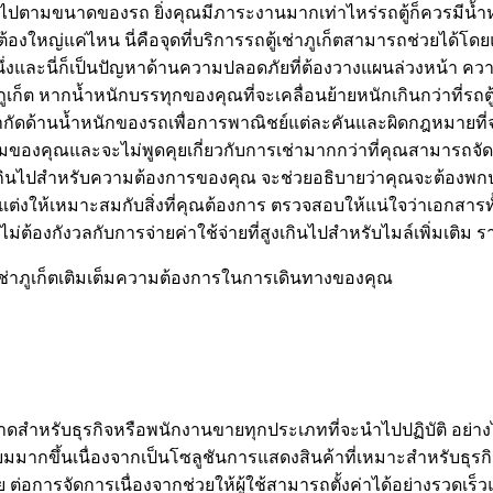
ันไปตามขนาดของรถ ยิ่งคุณมีภาระงานมากเท่าไหร่รถตู้ก็ควรมีน้ำห
ตู้ต้องใหญ่แค่ไหน นี่คือจุดที่บริการรถตู้เช่าภูเก็ตสามารถช่วย
หนึ่งและนี่ก็เป็นปัญหาด้านความปลอดภัยที่ต้องวางแผนล่วงหน้า 
ภูเก็ต หากน้ำหนักบรรทุกของคุณที่จะเคลื่อนย้ายหนักเกินกว่าที่รถต
ด้านน้ำหนักของรถเพื่อการพาณิชย์แต่ละคันและผิดกฎหมายที่จะบรร
งคุณและจะไม่พูดคุยเกี่ยวกับการเช่ามากกว่าที่คุณสามารถจัดกา
นไปสำหรับความต้องการของคุณ จะช่วยอธิบายว่าคุณจะต้องพกประกันเ
งให้เหมาะสมกับสิ่งที่คุณต้องการ ตรวจสอบให้แน่ใจว่าเอกสารทั้ง
่ต้องกังวลกับการจ่ายค่าใช้จ่ายที่สูงเกินไปสำหรับไมล์เพิ่มเติม ราย
้เช่าภูเก็ตเติมเต็มความต้องการในการเดินทางของคุณ
ดสำหรับธุรกิจหรือพนักงานขายทุกประเภทที่จะนำไปปฏิบัติ อย่างไร
มมากขึ้นเนื่องจากเป็นโซลูชันการแสดงสินค้าที่เหมาะสำหรับธุรก
่อการจัดการเนื่องจากช่วยให้ผู้ใช้สามารถตั้งค่าได้อย่างรวดเร็