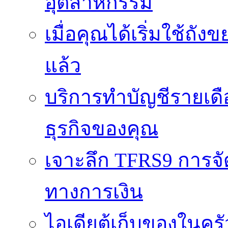
อุตสาหกรรม
เมื่อคุณได้เริ่มใช้ถ
แล้ว
บริการทำบัญชีรายเดื
ธุรกิจของคุณ
เจาะลึก TFRS9 การจัด
ทางการเงิน
ไอเดียตู้เก็บของในครั