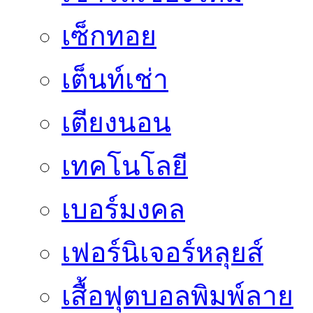
เซ็กทอย
เต็นท์เช่า
เตียงนอน
เทคโนโลยี
เบอร์มงคล
เฟอร์นิเจอร์หลุยส์
เสื้อฟุตบอลพิมพ์ลาย