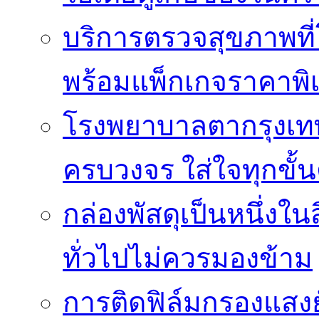
บริการตรวจสุขภาพที
พร้อมแพ็กเกจราคาพิ
โรงพยาบาลตากรุงเท
ครบวงจร ใส่ใจทุกขั้
กล่องพัสดุเป็นหนึ่งใน
ทั่วไปไม่ควรมองข้าม
การติดฟิล์มกรองแสงยั