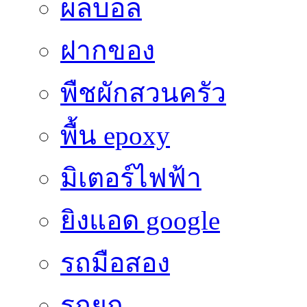
ผลบอล
ฝากของ
พืชผักสวนครัว
พื้น epoxy
มิเตอร์ไฟฟ้า
ยิงแอด google
รถมือสอง
รถยก