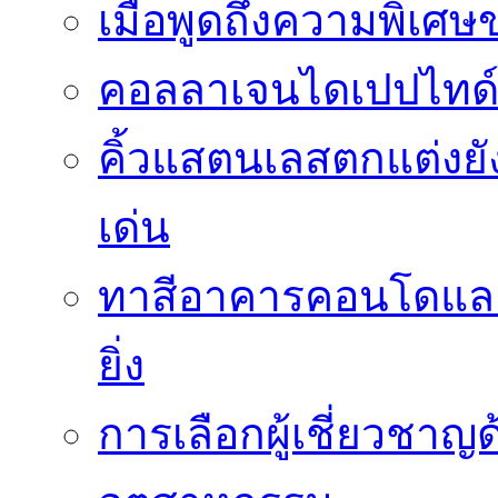
เมื่อพูดถึงความพิเศษ
คอลลาเจนไดเปปไทด์
คิ้วแสตนเลสตกแต่งย
เด่น
ทาสีอาคารคอนโดและ
ยิ่ง
การเลือกผู้เชี่ยวชา