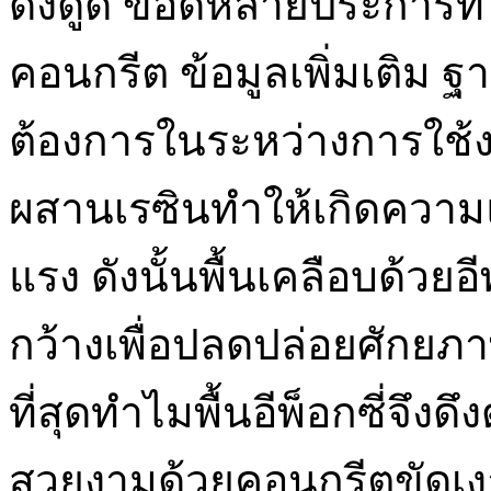
ดึงดูด ข้อดีหลายประการที่
คอนกรีต ข้อมูลเพิ่มเติม ฐาน
ต้องการในระหว่างการใช้ง
ผสานเรซินทำให้เกิดความ
แรง ดังนั้นพื้นเคลือบด้วยอ
กว้างเพื่อปลดปล่อยศักยภ
ที่สุดทำไมพื้นอีพ็อกซี่จึงด
สวยงามด้วยคอนกรีตขัดเงาอ