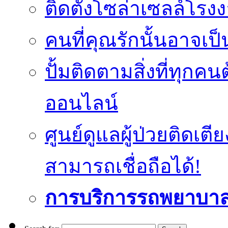
ติดตั้งโซล่าเซลล์โรง
คนที่คุณรักนั้นอาจเป็น
ปั้มติดตามสิ่งที่ทุก
ออนไลน์
ศูนย์ดูแลผู้ป่วยติดเ
สามารถเชื่อถือได้!
การบริการรถพยาบา