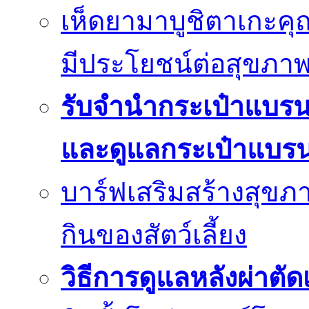
เห็ดยามาบูชิตาเกะค
มีประโยชน์ต่อสุขภา
รับจำนำกระเป๋าแบร
และดูแลกระเป๋าแบรน
บาร์ฟเสริมสร้างสุข
กินของสัตว์เลี้ยง
วิธีการดูแลหลังผ่าตัด