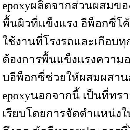
epoxyผลิตจากส่วนผสมของส
พื้นผิวที่แข็งแรง อีพ็อก
ใช้งานที่โรงรถและเกือบทุก
ต้องการพื้นแข็งแรงควา
บอีพ็อกซี่ช่วยให้ผสมผสานก
epoxyนอกจากนี้ เป็นที่ทราบก
เรียบโดยการจัดตำแหน่งให้