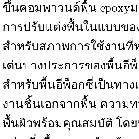
ขึ้นคอมพาวนด์พื้น epoxy
การปรับแต่งพื้นในแบบของ
สำหรับสภาพการใช้งานที่
เด่นบางประการของพื้นอีพ
สำหรับพื้นอีพ็อกซี่เป็นทา
งานชิ้นเอกจากพื้น ความ
พื้นผิวพร้อมคุณสมบัติ โด