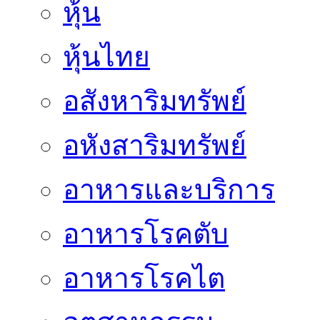
หุ้น
หุ้นไทย
อสังหาริมทรัพย์
อหังสาริมทรัพย์
อาหารและบริการ
อาหารโรคตับ
อาหารโรคไต