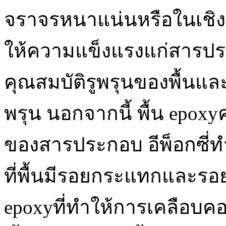
จราจรหนาแน่นหรือในเชิง
ให้ความแข็งแรงแก่สารประ
คุณสมบัติรูพรุนของพื้นและส
พรุน นอกจากนี้ พื้น epox
ของสารประกอบ อีพ็อกซี่ทำ
ที่พื้นมีรอยกระแทกและรอ
epoxyที่ทำให้การเคลือบคอน