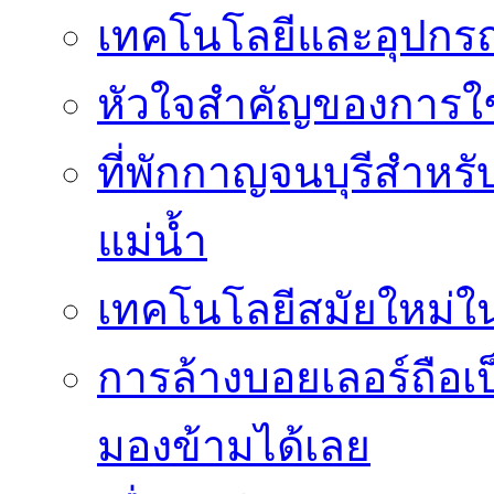
เทคโนโลยีและอุปกรณ์
หัวใจสำคัญของการใช้
ที่พักกาญจนบุรีสำหรั
แม่น้ำ
เทคโนโลยีสมัยใหม่ใน 
การล้างบอยเลอร์ถือเ
มองข้ามได้เลย