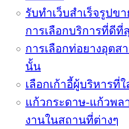
รับทำเว็บสำเร็จรูปข
การเลือกบริการที่ดีที่ส
การเลือกท่อยางอุตสา
นั้น
เลือกเก้าอี้ผู้บริหา
แก้วกระดาษ-แก้วพลา
งานในสถานที่ต่างๆ