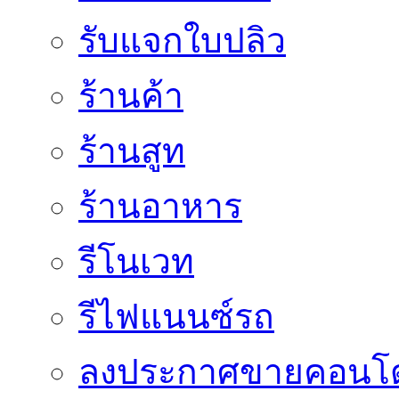
รับแจกใบปลิว
ร้านค้า
ร้านสูท
ร้านอาหาร
รีโนเวท
รีไฟแนนซ์รถ
ลงประกาศขายคอนโด