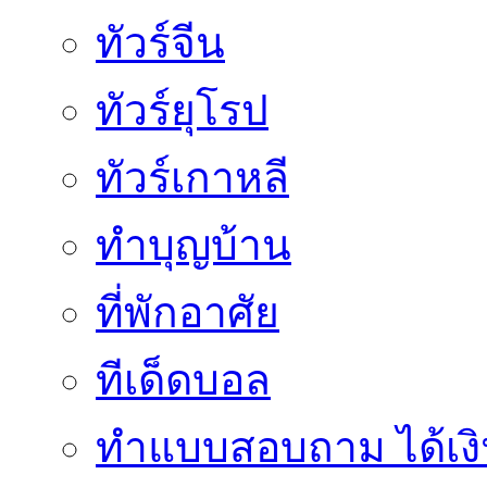
ทัวร์จีน
ทัวร์ยุโรป
ทัวร์เกาหลี
ทำบุญบ้าน
ที่พักอาศัย
ทีเด็ดบอล
ทําแบบสอบถาม ได้เงิ