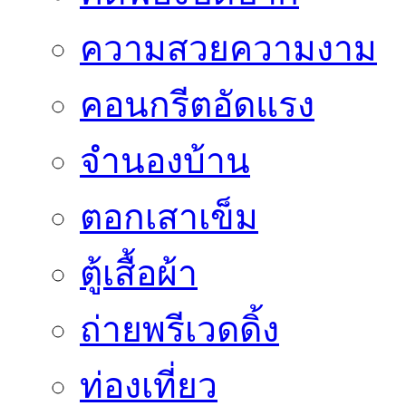
ความสวยความงาม
คอนกรีตอัดแรง
จำนองบ้าน
ตอกเสาเข็ม
ตู้เสื้อผ้า
ถ่ายพรีเวดดิ้ง
ท่องเที่ยว