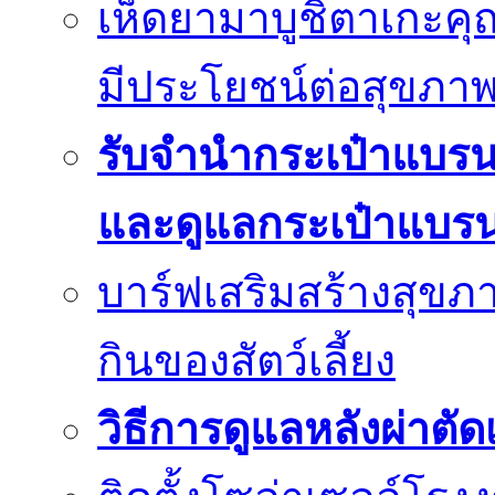
เห็ดยามาบูชิตาเกะค
มีประโยชน์ต่อสุขภา
รับจำนำกระเป๋าแบร
และดูแลกระเป๋าแบรน
บาร์ฟเสริมสร้างสุข
กินของสัตว์เลี้ยง
วิธีการดูแลหลังผ่าตัด