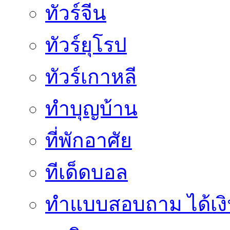
ทัวร์จีน
ทัวร์ยุโรป
ทัวร์เกาหลี
ทำบุญบ้าน
ที่พักอาศัย
ทีเด็ดบอล
ทําแบบสอบถาม ได้เงิ