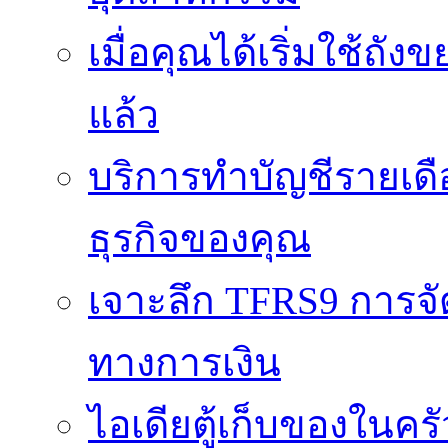
เมื่อคุณได้เริ่มใช้ถ
แล้ว
บริการทำบัญชีรายเดื
ธุรกิจของคุณ
เจาะลึก TFRS9 การจัด
ทางการเงิน
ไอเดียตู้เก็บของในครั