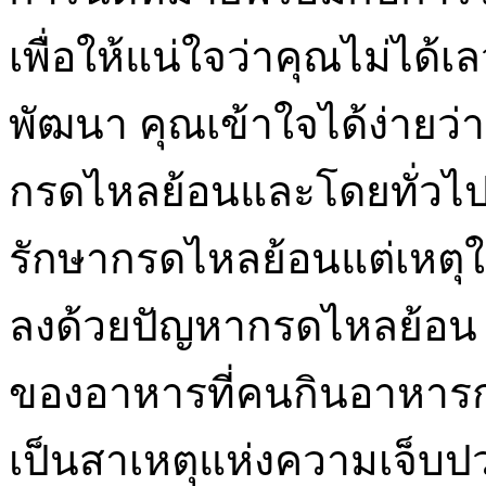
เพื่อให้แน่ใจว่าคุณไม่ได้เ
พัฒนา คุณเข้าใจได้ง่ายว่า
กรดไหลย้อนและโดยทั่วไปก็เ
รักษากรดไหลย้อนแต่เหตุใ
ลงด้วยปัญหากรดไหลย้อน บ
ของอาหารที่คนกินอาหารก
เป็นสาเหตุแห่งความเจ็บป