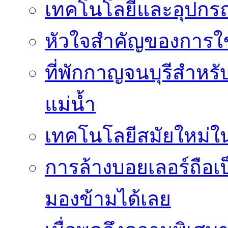
เทคโนโลยีและอุปกรณ์
หัวใจสำคัญของการใช้
ที่พักกาญจนบุรีสำหรั
แม่น้ำ
เทคโนโลยีสมัยใหม่ใน 
การล้างบอยเลอร์ถือเ
มองข้ามได้เลย