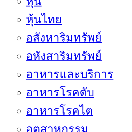
หุ้น
หุ้นไทย
อสังหาริมทรัพย์
อหังสาริมทรัพย์
อาหารและบริการ
อาหารโรคตับ
อาหารโรคไต
อุตสาหกรรม