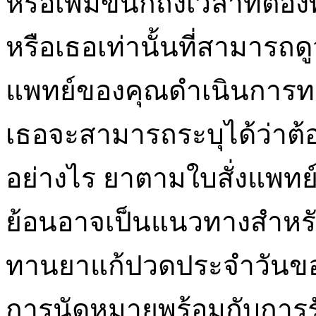
หรือเพิ่มขึ้นก็ถึงเวลาที่
หรือเธอเท่านั้นที่สามารถด
แพทย์ของคุณดำเนินการท
เธอจะสามารถระบุได้ว่าต้อ
อย่างไร ยาตามใบสั่งแพทย
ย้อนอาจเป็นแนวทางสำหร
ทานยาแก้ปวดประจำวันขอ
การนัดหมายพร้อมกับการร