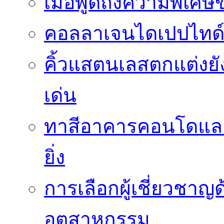
เมื่อพูดถึงความพิเศษ
คอลลาเจนไดเปปไทด์
คิ้วแสตนเลสตกแต่งย
เด่น
ทาสีอาคารคอนโดและ
ยิ่ง
การเลือกผู้เชี่ยวชา
อุตสาหกรรม