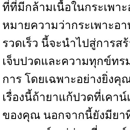
ที่ที่มีกล้ามเนื้อในกระเพ
หมายความว่ากระเพาะอาหา
รวดเร็ว นี้จะนำไปสู่การส
เจ็บปวดและความทุกข์ทร
การ โดยเฉพาะอย่างยิ่งคุ
เรื่องนี้ถ้ายาแก้ปวดที่เคา
ของคุณ นอกจากนี้ยังมียาที่