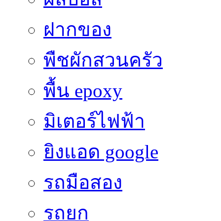
ฝากของ
พืชผักสวนครัว
พื้น epoxy
มิเตอร์ไฟฟ้า
ยิงแอด google
รถมือสอง
รถยก