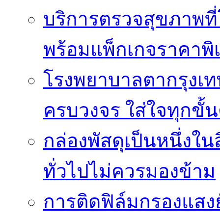
บริการตรวจสุขภาพที
พร้อมแพ็กเกจราคาพิ
โรงพยาบาลตากรุงเท
ครบวงจร ใส่ใจทุกขั้
กล่องพัสดุเป็นหนึ่งใน
ทั่วไปไม่ควรมองข้าม
การติดฟิล์มกรองแสงยั