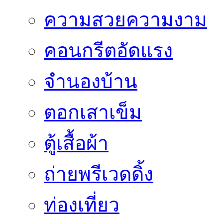
ความสวยความงาม
คอนกรีตอัดแรง
จำนองบ้าน
ตอกเสาเข็ม
ตู้เสื้อผ้า
ถ่ายพรีเวดดิ้ง
ท่องเที่ยว