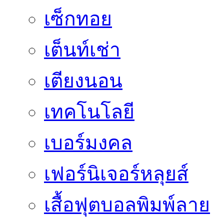
เซ็กทอย
เต็นท์เช่า
เตียงนอน
เทคโนโลยี
เบอร์มงคล
เฟอร์นิเจอร์หลุยส์
เสื้อฟุตบอลพิมพ์ลาย