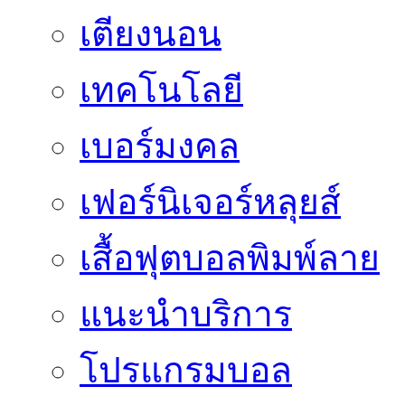
เตียงนอน
เทคโนโลยี
เบอร์มงคล
เฟอร์นิเจอร์หลุยส์
เสื้อฟุตบอลพิมพ์ลาย
แนะนำบริการ
โปรแกรมบอล