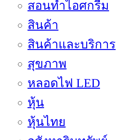
สอนทำไอศกรีม
สินค้า
สินค้าและบริการ
สุขภาพ
หลอดไฟ LED
หุ้น
หุ้นไทย