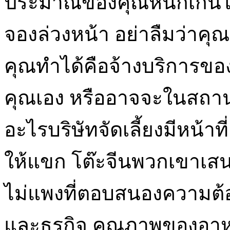
ประมาณของคุณหนักเกินไป
จองล่วงหน้า อย่าลืมว่าคุณจ
คุณทำได้คือจ้างบริการขอ
คุณเอง หรืออาจจะในสถานที่
อะไรบริษัทจัดเลี้ยงมีหน้า
ให้แขก โต๊ะจีนพวกเขาเส
ไม่แพงที่ตอบสนองความต
และธุรกิจ คุณภาพของอาห