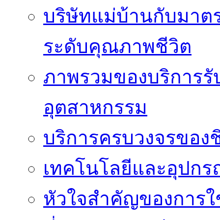
บริษัทแม่บ้านกับมา
ระดับคุณภาพชีวิต
ภาพรวมของบริการรั
อุตสาหกรรม
บริการครบวงจรของชิ
เทคโนโลยีและอุปกรณ์
หัวใจสำคัญของการใช้