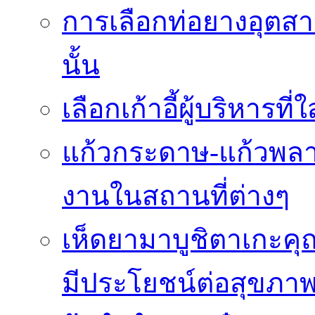
การเลือกท่อยางอุตสา
นั้น
เลือกเก้าอี้ผู้บริหา
แก้วกระดาษ-แก้วพลา
งานในสถานที่ต่างๆ
เห็ดยามาบูชิตาเกะค
มีประโยชน์ต่อสุขภา