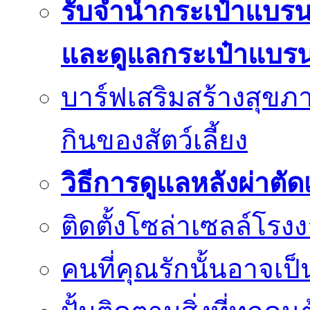
รับจำนำกระเป๋าแบร
และดูแลกระเป๋าแบรน
บาร์ฟเสริมสร้างสุข
กินของสัตว์เลี้ยง
วิธีการดูแลหลังผ่าตัด
ติดตั้งโซล่าเซลล์โรง
คนที่คุณรักนั้นอาจเป็น