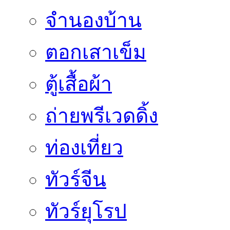
จำนองบ้าน
ตอกเสาเข็ม
ตู้เสื้อผ้า
ถ่ายพรีเวดดิ้ง
ท่องเที่ยว
ทัวร์จีน
ทัวร์ยุโรป