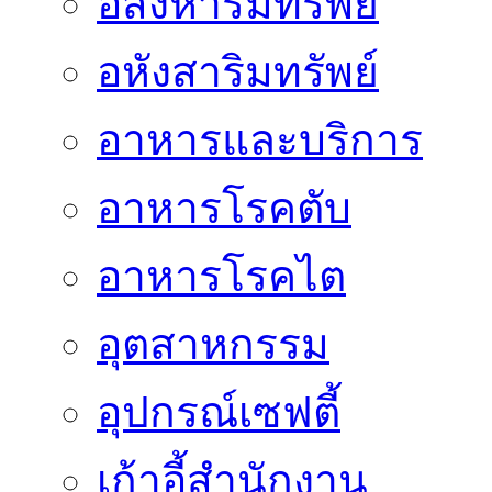
อสังหาริมทรัพย์
อหังสาริมทรัพย์
อาหารและบริการ
อาหารโรคตับ
อาหารโรคไต
อุตสาหกรรม
อุปกรณ์เซฟตี้
เก้าอี้สำนักงาน