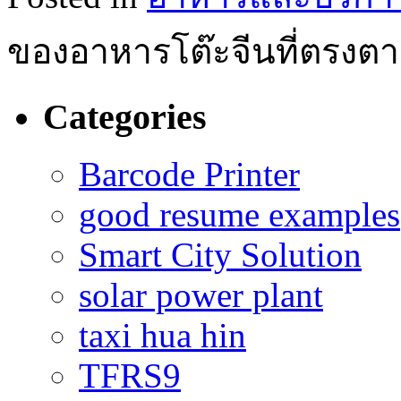
ของอาหารโต๊ะจีนที่ตรง
Categories
Barcode Printer
good resume examples
Smart City Solution
solar power plant
taxi hua hin
TFRS9