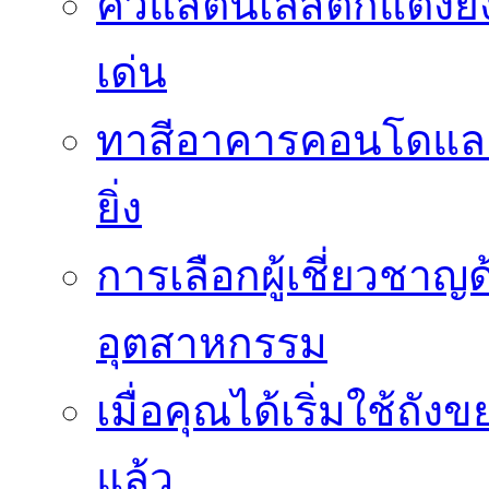
คิ้วแสตนเลสตกแต่งย
เด่น
ทาสีอาคารคอนโดและ
ยิ่ง
การเลือกผู้เชี่ยวชา
อุตสาหกรรม
เมื่อคุณได้เริ่มใช้ถ
แล้ว