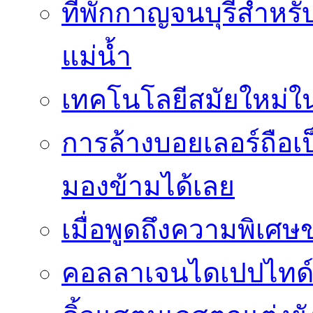
ที่พักกาญจนบุรีสำหรั
แม่น้ำ
เทคโนโลยีสมัยใหม่ใน 
การล้างบอยเลอร์ถือเ
มองข้ามได้เลย
เมื่อพูดถึงความพิเศษ
คอลลาเจนไดเปปไทด์