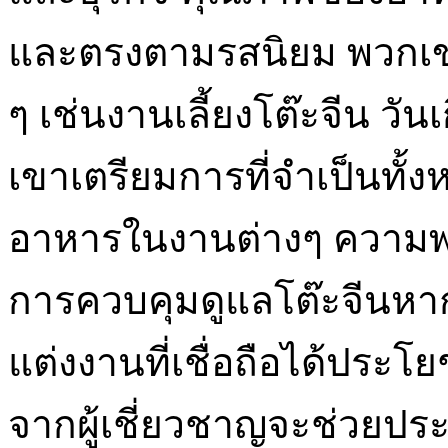
และตรงตามรสนิยม พวกเขา
ๆ เช่นงานเลี้ยงโต๊ะจีน วั
เขาเตรียมการที่จำเป็นทั้
อาหารในงานต่างๆ ความพย
การควบคุมดูแลโต๊ะจีนหาก
แต่งงานที่เชื่อถือได้ประ
จากผู้เชี่ยวชาญจะช่วยปร