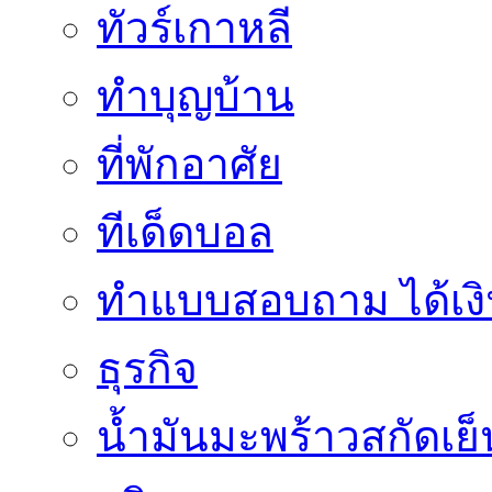
ทัวร์เกาหลี
ทำบุญบ้าน
ที่พักอาศัย
ทีเด็ดบอล
ทําแบบสอบถาม ได้เงิ
ธุรกิจ
น้ำมันมะพร้าวสกัดเย็