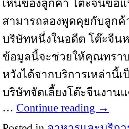
เห็นของลูกค้า โต๊ะจีนขอ
สามารถลองพูดคุยกับลูกค้า
บริษัทหนึ่งในอดีต โต๊ะจี
ข้อมูลนี้จะช่วยให้คุณทร
หวังได้จากบริการเหล่านี้เ
บริษัทจัดเลี้ยงโต๊ะจีนงา
…
Continue reading
→
Posted in
อาหารและบริกา