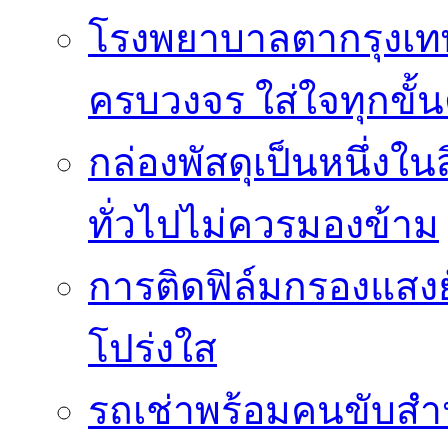
โรงพยาบาลตากรุงเท
ครบวงจร ใส่ใจทุกขั้
กล่องพัสดุเป็นหนึ่งใน
ทั่วไปไม่ควรมองข้าม
การติดฟิล์มกรองแสงยั
โปร่งใส
รถเช่าพร้อมคนขับสำ