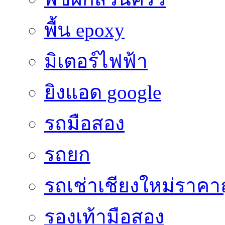
พื้น epoxy
มิเตอร์ไฟฟ้า
ยิงแอด google
รถมือสอง
รถยก
รถเช่าเชียงใหม่ราคา
รองเท้ามือสอง