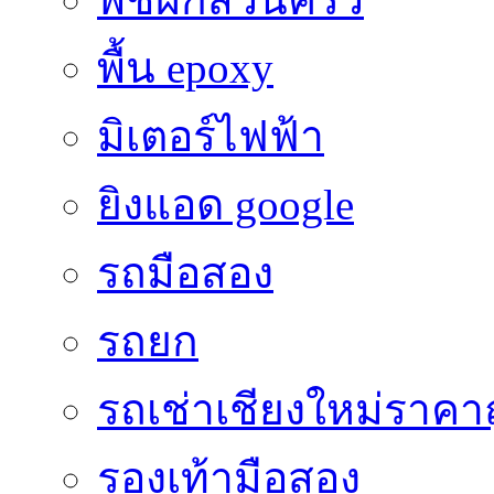
พื้น epoxy
มิเตอร์ไฟฟ้า
ยิงแอด google
รถมือสอง
รถยก
รถเช่าเชียงใหม่ราคา
รองเท้ามือสอง