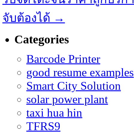
จับต้องได้
→
Categories
Barcode Printer
good resume examples
Smart City Solution
solar power plant
taxi hua hin
TFRS9