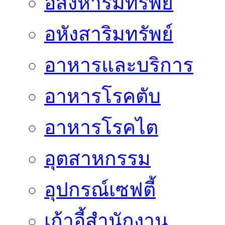
อสังหาริมทรัพย์
อหังสาริมทรัพย์
อาหารและบริการ
อาหารโรคตับ
อาหารโรคไต
อุตสาหกรรม
อุปกรณ์เซฟตี้
เก้าอี้สำนักงาน