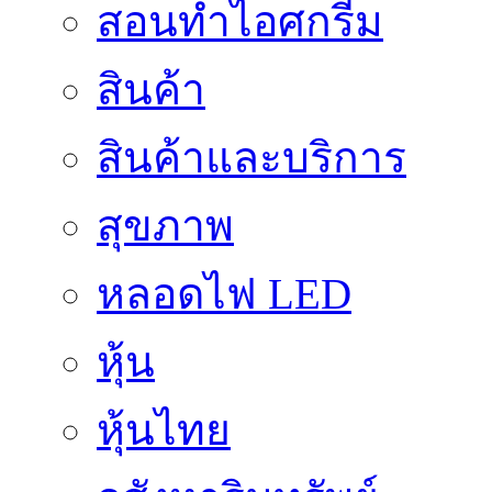
สอนทำไอศกรีม
สินค้า
สินค้าและบริการ
สุขภาพ
หลอดไฟ LED
หุ้น
หุ้นไทย