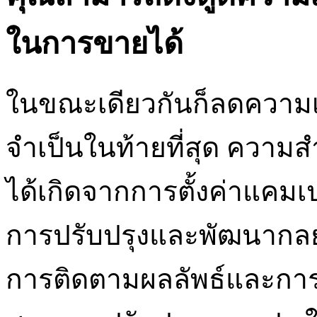
ในการขายได้
ในขณะเดียวกันก็ลดความเส
จำเป็นในท้ายที่สุด ความส
ได้เกิดจากการตั้งค่าแคมเ
การปรับปรุงและพัฒนากลยุท
การติดตามผลลัพธ์และการว