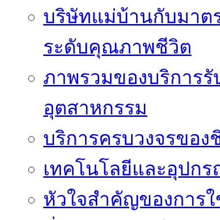
บริษัทแม่บ้านกับมา
ระดับคุณภาพชีวิต
ภาพรวมของบริการรั
อุตสาหกรรม
บริการครบวงจรของชิ
เทคโนโลยีและอุปกรณ์
หัวใจสำคัญของการใช้