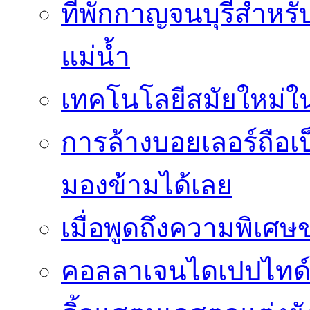
ที่พักกาญจนบุรีสำหรั
แม่น้ำ
เทคโนโลยีสมัยใหม่ใน 
การล้างบอยเลอร์ถือเ
มองข้ามได้เลย
เมื่อพูดถึงความพิเศษ
คอลลาเจนไดเปปไทด์