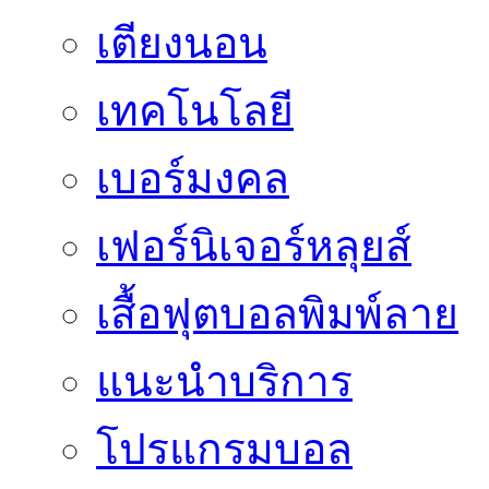
เตียงนอน
เทคโนโลยี
เบอร์มงคล
เฟอร์นิเจอร์หลุยส์
เสื้อฟุตบอลพิมพ์ลาย
แนะนำบริการ
โปรแกรมบอล