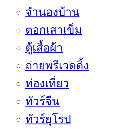
จำนองบ้าน
ตอกเสาเข็ม
ตู้เสื้อผ้า
ถ่ายพรีเวดดิ้ง
ท่องเที่ยว
ทัวร์จีน
ทัวร์ยุโรป