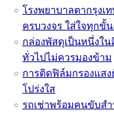
โรงพยาบาลตากรุงเท
ครบวงจร ใส่ใจทุกขั้
กล่องพัสดุเป็นหนึ่งใน
ทั่วไปไม่ควรมองข้าม
การติดฟิล์มกรองแสงยั
โปร่งใส
รถเช่าพร้อมคนขับสำ