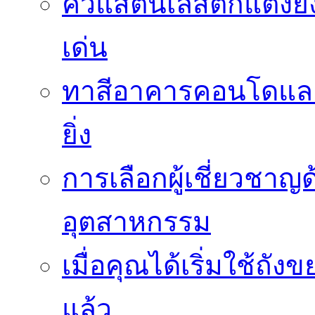
คิ้วแสตนเลสตกแต่งย
เด่น
ทาสีอาคารคอนโดและ
ยิ่ง
การเลือกผู้เชี่ยวชา
อุตสาหกรรม
เมื่อคุณได้เริ่มใช้ถ
แล้ว