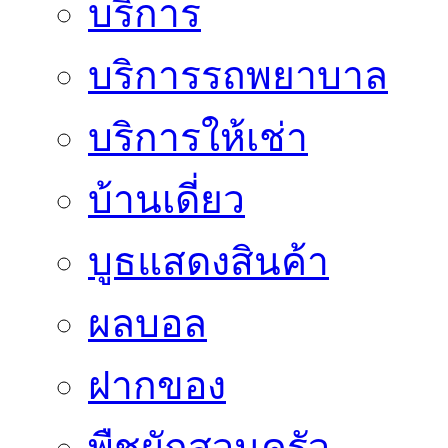
บริการ
บริการรถพยาบาล
บริการให้เช่า
บ้านเดี่ยว
บูธแสดงสินค้า
ผลบอล
ฝากของ
พืชผักสวนครัว