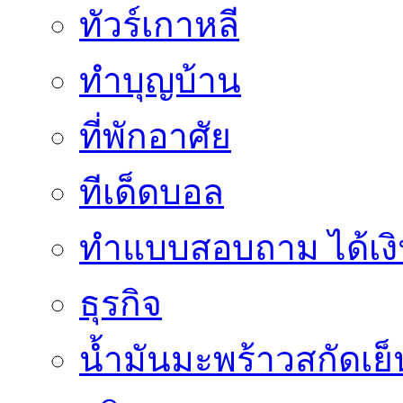
ทัวร์เกาหลี
ทำบุญบ้าน
ที่พักอาศัย
ทีเด็ดบอล
ทําแบบสอบถาม ได้เงิ
ธุรกิจ
น้ำมันมะพร้าวสกัดเย็