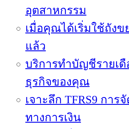
อุตสาหกรรม
เมื่อคุณได้เริ่มใช้ถ
แล้ว
บริการทำบัญชีรายเดื
ธุรกิจของคุณ
เจาะลึก TFRS9 การจัด
ทางการเงิน