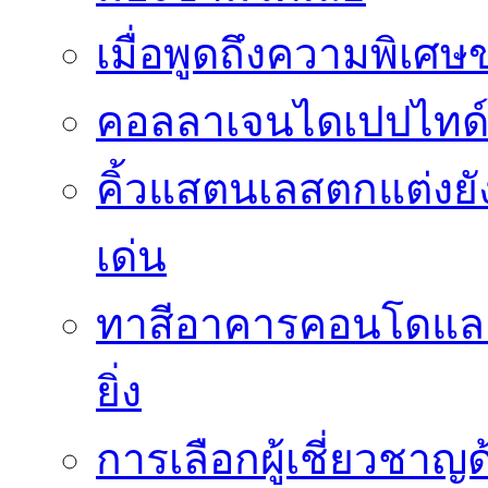
เมื่อพูดถึงความพิเศษ
คอลลาเจนไดเปปไทด์
คิ้วแสตนเลสตกแต่งย
เด่น
ทาสีอาคารคอนโดและ
ยิ่ง
การเลือกผู้เชี่ยวชา