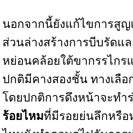
นอกจากนี้ยังแก้ไขการสูญ
ส่วนล่างสร้างการบีบรัดแล
หย่อนคล้อยใต้ขากรรไกรแล
ปกติมีคางสองชั้น ทางเลือ
โดยปกติการดึงหน้าจะทำร่ว
ร้อยไหม
ที่มีรอยย่นลึกหรื