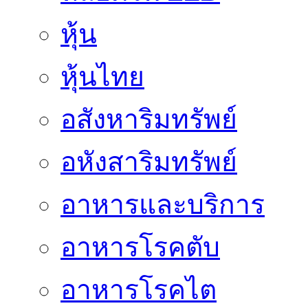
หุ้น
หุ้นไทย
อสังหาริมทรัพย์
อหังสาริมทรัพย์
อาหารและบริการ
อาหารโรคตับ
อาหารโรคไต