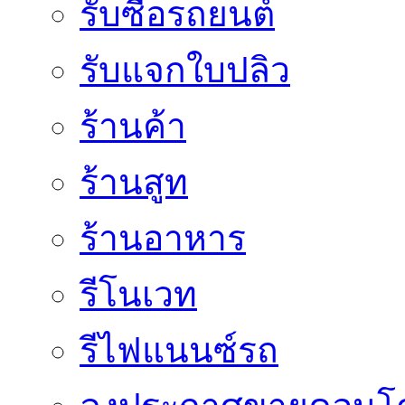
รับซื้อรถยนต์
รับแจกใบปลิว
ร้านค้า
ร้านสูท
ร้านอาหาร
รีโนเวท
รีไฟแนนซ์รถ