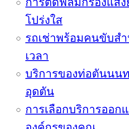
การติดฟิล์มกรองแสงยั
โปร่งใส
รถเช่าพร้อมคนขับสำ
เวลา
บริการของท่อตันนนท
อุดตัน
การเลือกบริการออกแ
องค์กรของคุณ