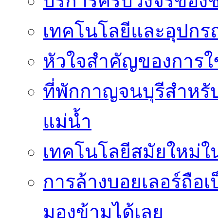
บริการครบวงจรของชิ
เทคโนโลยีและอุปกรณ์
หัวใจสำคัญของการใช้
ที่พักกาญจนบุรีสำหรั
แม่น้ำ
เทคโนโลยีสมัยใหม่ใน 
การล้างบอยเลอร์ถือเ
มองข้ามได้เลย