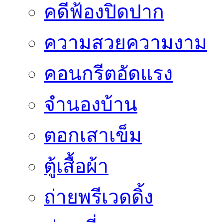
คดีฟ้องปิดปาก
ความสวยความงาม
คอนกรีตอัดแรง
จำนองบ้าน
ตอกเสาเข็ม
ตู้เสื้อผ้า
ถ่ายพรีเวดดิ้ง