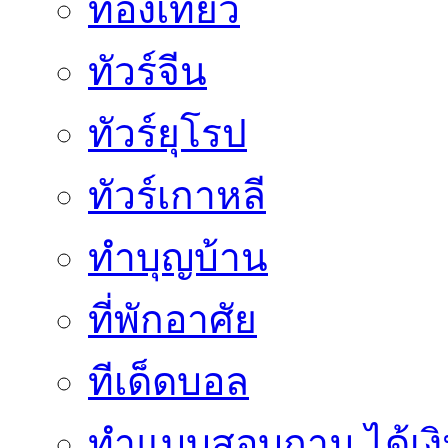
ท่องเที่ยว
ทัวร์จีน
ทัวร์ยุโรป
ทัวร์เกาหลี
ทำบุญบ้าน
ที่พักอาศัย
ทีเด็ดบอล
ทําแบบสอบถาม ได้เงิ