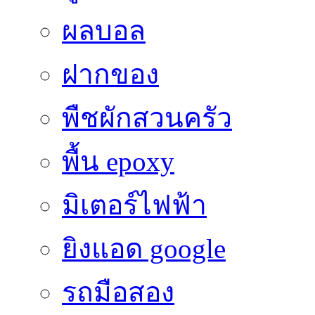
ผลบอล
ฝากของ
พืชผักสวนครัว
พื้น epoxy
มิเตอร์ไฟฟ้า
ยิงแอด google
รถมือสอง