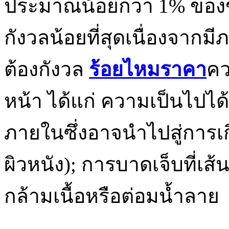
ประมาณน้อยกว่า 1% ของขั้น
กังวลน้อยที่สุดเนื่องจากมี
ต้องกังวล
ร้อยไหมราคา
คว
หน้า ได้แก่ ความเป็นไปได
ภายในซึ่งอาจนำไปสู่การเก
ผิวหนัง); การบาดเจ็บที่
กล้ามเนื้อหรือต่อมน้ำลาย