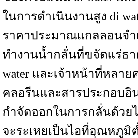
ในการดำเนินงานสูง di water 
ราคาประมาณแกลลอนจำเป็นต
ทำงานน้ำกลั่นที่ขจัดแร่ธ
water และเจ้าหน้าที่หลาย
คลอรีนและสารประกอบอินทร
กำจัดออกในการกลั่นด้วยไอน
จะระเหยเป็นไอที่อุณหภูม