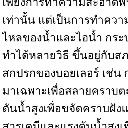
เพียงการทำความสะอาดพื้
เท่านั้น แต่เป็นการทำความ
ไหลของน้ำและไอน้ำ กระ
ทำได้หลายวิธี ขึ้นอยู่ก
สกปรกของบอยเลอร์ เช่น ก
มาเฉพาะเพื่อสลายคราบตะ
ดันน้ำสูงเพื่อขจัดคราบฝัง
สารเคมีและแรงดันน้ำสูงเ