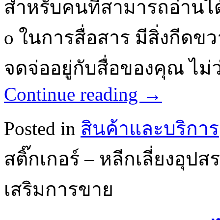
สำหรับคนที่สามารถอ่านได
o ในการสื่อสาร มีสิ่งกีดขว
จดจ่ออยู่กับสื่อของคุณ ไม
Continue reading
→
Posted in
สินค้าและบริการ
สติ๊กเกอร์ – หลีกเลี่ยงอุ
เสริมการขาย