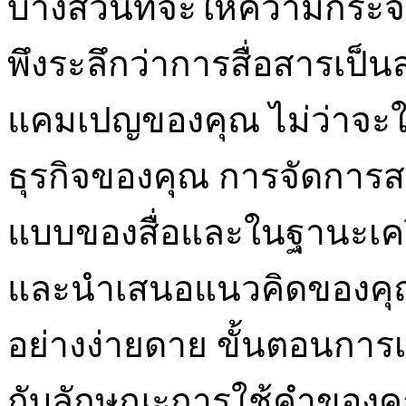
บางส่วนที่จะให้ความกระจ่าง
พึงระลึกว่าการสื่อสารเป
แคมเปญของคุณ ไม่ว่าจะใช้
ธุรกิจของคุณ การจัดการ
แบบของสื่อและในฐานะเคร
และนำเสนอแนวคิดของคุณไป
อย่างง่ายดาย ขั้นตอนการเข
กับลักษณะการใช้คำของคุณ