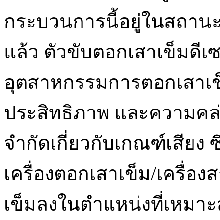
กระบวนการนี้อยู่ในสถานะ
แล้ว ตัวขับตอกเสาเข็มดี
อุตสาหกรรมการตอกเสาเข็ม
ประสิทธิภาพ และความคล่
จำกัดเกี่ยวกับเกณฑ์เสียง ซ
เครื่องตอกเสาเข็ม/เครื่องส
เข็มลงในตำแหน่งที่เหมาะสม