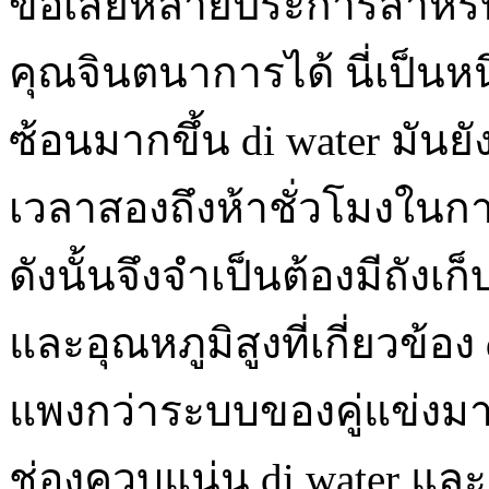
ข้อเสียหลายประการสำหรับเคร
คุณจินตนาการได้ นี่เป็นห
ซ้อนมากขึ้น di water มันยั
เวลาสองถึงห้าชั่วโมงในกา
ดังนั้นจึงจำเป็นต้องมีถังเก
และอุณหภูมิสูงที่เกี่ยวข้
แพงกว่าระบบของคู่แข่งม
ช่องควบแน่น di water และถ