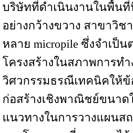
บริษัทที่ดำเนินงานในพื้นท
อย่างกว้างขวาง สาขาวิชา
หลาย micropile ซึ่งจำเป็
โครงสร้างในสภาพการทำง
วิศวกรรมธรณีเทคนิคให้ข้อ
ก่อสร้างเชิงพาณิชย์ขนาด
แนวทางในการวางแผนสถาป