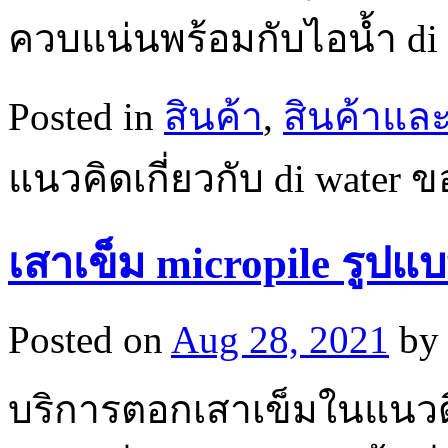
ควบแน่นพร้อมกับไอน้ำ di
Posted in
สินค้า
,
สินค้าแล
แนวคิดเกี่ยวกับ di water ข
เสาเข็ม micropile รู
Posted on
Aug 28, 2021
by
บริการตอกเสาเข็มในแนวดิ