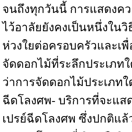
จนถึงทุกวันนี้ การแสดงคว
ไว้อาลัยยังคงเป็นหนึ่งในวิ
ห่วงใยต่อครอบครัวและเพื่อ
จัดดอกไม้ที่ระลึกประเภทใด
ว่าการจัดดอกไม้ประเภทใดที
ฉีดโลงศพ- บริการที่จะแส
เปรย์ฉีดโลงศพ ซึ่งปกติ