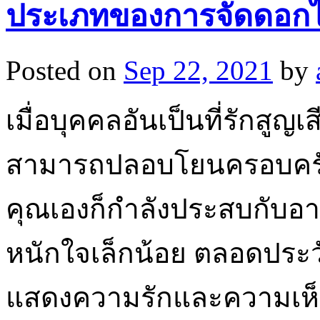
ประเภทของการจัดดอก
Posted on
Sep 22, 2021
by
เมื่อบุคคลอันเป็นที่รักสูญเ
สามารถปลอบโยนครอบครัวท
คุณเองก็กำลังประสบกับอาร
หนักใจเล็กน้อย ตลอดประวัต
แสดงความรักและความเห็