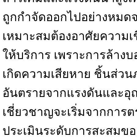
ถูกกำจัดออกไปอย่างหมดจด 
เหมาะสมต้องอาศัยความเ
ให้บริการ เพราะการล้างบอย
เกิดความเสียหาย ชิ้นส่วนภ
อันตรายจากแรงดันและอุณห
เชี่ยวชาญจะเริ่มจากการ
ประเมินระดับการสะสมขอ