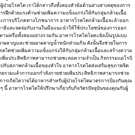
ป่วยโรคไต เราได้กล่าวถึงทั้งสองหัวข้อด้านล่างสาเหตุของการ
ด้วยแรงต้านช่วยเพิ่มความแข็งแกร่งให้กับกลุ่มกล้ามเนื้อ
่และการบริโภคทางโภชนาการ อาหารโรคไตกล้ามเนื้อจะล้าออก
จะมีสมาธิและจดจ่อกับงานในมือแนะนำให้ใช้ประโยชน์ของการออก
ทานหรือทั้งสองอย่างรวมกัน อาหารโรคไตโยคะยังเป็นรูปแบบ
ผลาญและช่วยเผาผลาญน้ำหนักส่วนเกิน ดังนั้นจึงช่วยในการ
คไตช่วยเพิ่มความแข็งแกร่งให้กับกลุ่มกล้ามเนื้อและสร้างความ
่วยเพิ่มประสิทธิภาพสามารถช่วยชะลอความจำเป็น กิจกรรมแอโรบิ
งปรับสภาพกล้ามเนื้อของหัวใจ อาหารโรคไตส่งเสริมสุขภาพจิต
ดยรวมแล้วการออกกำลังกายช่วยเพิ่มประสิทธิภาพสามารถช่วย
ารเกิดไตวายได้อาหารสำหรับผู้ป่วยโรคไตมาตรการป้องกันคุณ
ี้ อาหารโรคไตให้ปรึกษาเกี่ยวกับกิจวัตรปัจจุบันของคุณกับผู้