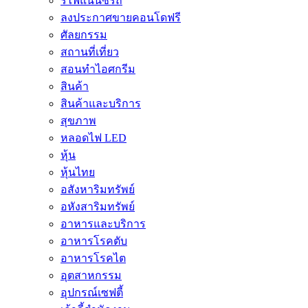
รีไฟแนนซ์รถ
ลงประกาศขายคอนโดฟรี
ศัลยกรรม
สถานที่เที่ยว
สอนทำไอศกรีม
สินค้า
สินค้าและบริการ
สุขภาพ
หลอดไฟ LED
หุ้น
หุ้นไทย
อสังหาริมทรัพย์
อหังสาริมทรัพย์
อาหารและบริการ
อาหารโรคตับ
อาหารโรคไต
อุตสาหกรรม
อุปกรณ์เซฟตี้