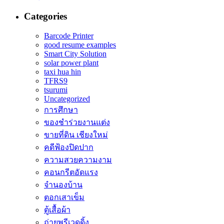
Categories
Barcode Printer
good resume examples
Smart City Solution
solar power plant
taxi hua hin
TFRS9
tsurumi
Uncategorized
การศึกษา
ของชำร่วยงานแต่ง
ขายที่ดิน เชียงใหม่
คดีฟ้องปิดปาก
ความสวยความงาม
คอนกรีตอัดแรง
จำนองบ้าน
ตอกเสาเข็ม
ตู้เสื้อผ้า
ถ่ายพรีเวดดิ้ง