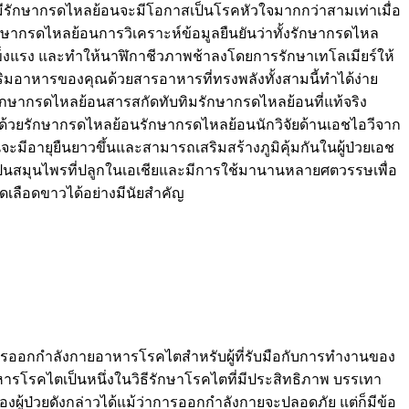
มีรักษากรดไหลย้อนจะมีโอกาสเป็นโรคหัวใจมากกว่าสามเท่าเมื่อ
ักษากรดไหลย้อนการวิเคราะห์ข้อมูลยืนยันว่าทั้งรักษากรดไหล
ห้แข็งแรง และทำให้นาฬิกาชีวภาพช้าลงโดยการรักษาเทโลเมียร์ให้
อาหารของคุณด้วยสารอาหารที่ทรงพลังทั้งสามนี้ทำได้ง่าย
ักษากรดไหลย้อนสารสกัดทับทิมรักษากรดไหลย้อนที่แท้จริง
ริมด้วยรักษากรดไหลย้อนรักษากรดไหลย้อนนักวิจัยด้านเอชไอวีจาก
มีอายุยืนยาวขึ้นและสามารถเสริมสร้างภูมิคุ้มกันในผู้ป่วยเอช
เป็นสมุนไพรที่ปลูกในเอเชียและมีการใช้มานานหลายศตวรรษเพื่อ
ดเลือดขาวได้อย่างมีนัยสำคัญ
ุนการออกกำลังกายอาหารโรคไตสำหรับผู้ที่รับมือกับการทำงานของ
ารโรคไตเป็นหนึ่งในวิธีรักษาโรคไตที่มีประสิทธิภาพ บรรเทา
ู้ป่วยดังกล่าวได้แม้ว่าการออกกำลังกายจะปลอดภัย แต่ก็มีข้อ