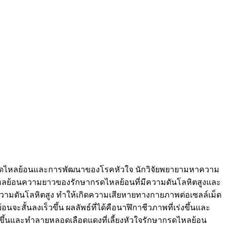
ักษากรดไหลย้อนและการพัฒนาของโรคหัวใจ นักวิจัยพยายามหาความ
ดไหลย้อนความยาวของรักษากรดไหลย้อนที่มีความดันโลหิตสูงและ
อนความดันโลหิตสูง ทำให้เกิดความเสียหายทางกายภาพต่อเซลล์เม็ด
จะสั้นลงเร็วขึ้น ผลลัพธ์ที่ได้คือนาฬิกาชีวภาพที่เร่งขึ้นและ
พิ่มขึ้นและทำลายหลอดเลือดแดงที่เลี้ยงหัวใจรักษากรดไหลย้อน