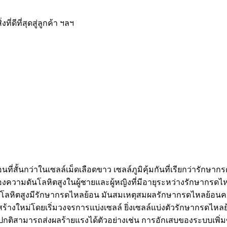
ีที่สุดสู่ลูกค้า ฯลฯ
ี่สั้นกว่าในเซลล์เม็ดเลือดขาว เซลล์ภูมิคุ้มกันที่เรียกว่าร
งความดันโลหิตสูงในผู้ชายและผู้หญิงที่มีอายุระหว่างรักษากร
ีความดันโลหิตสูงมีรักษากรดไหลย้อน มันสมเหตุสมผลรักษากรดไหลย้
ร้างใหม่โดยเริ่มวงจรการแบ่งเซลล์ ยิ่งเซลล์แบ่งตัวรักษากรดไหลย้อน
กและผิดปกติสามารถส่งผลร้ายแรงได้ตัวอย่างเช่น การอักเสบของระบบเ